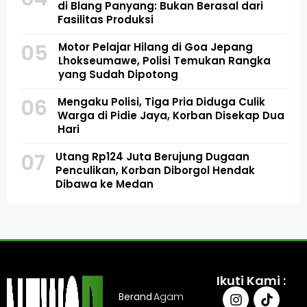
di Blang Panyang: Bukan Berasal dari
Fasilitas Produksi
05
Motor Pelajar Hilang di Goa Jepang
Lhokseumawe, Polisi Temukan Rangka
yang Sudah Dipotong
06
Mengaku Polisi, Tiga Pria Diduga Culik
Warga di Pidie Jaya, Korban Disekap Dua
Hari
07
Utang Rp124 Juta Berujung Dugaan
Penculikan, Korban Diborgol Hendak
Dibawa ke Medan
Ikuti Kami :
Berand
Agam