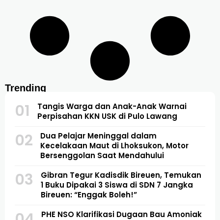
Trending
01
Tangis Warga dan Anak-Anak Warnai
Perpisahan KKN USK di Pulo Lawang
02
Dua Pelajar Meninggal dalam
Kecelakaan Maut di Lhoksukon, Motor
Bersenggolan Saat Mendahului
03
Gibran Tegur Kadisdik Bireuen, Temukan
1 Buku Dipakai 3 Siswa di SDN 7 Jangka
Bireuen: “Enggak Boleh!”
04
PHE NSO Klarifikasi Dugaan Bau Amoniak