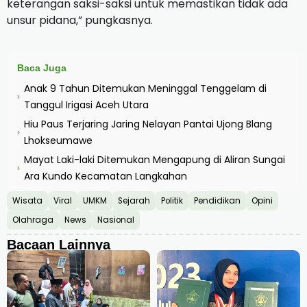
keterangan saksi-saksi untuk memastikan tidak ada
unsur pidana,” pungkasnya.
Baca Juga
Anak 9 Tahun Ditemukan Meninggal Tenggelam di
›
Tanggul Irigasi Aceh Utara
Hiu Paus Terjaring Jaring Nelayan Pantai Ujong Blang
›
Lhokseumawe
Mayat Laki-laki Ditemukan Mengapung di Aliran Sungai
›
Ara Kundo Kecamatan Langkahan
Wisata
Viral
UMKM
Sejarah
Politik
Pendidikan
Opini
Olahraga
News
Nasional
Bacaan Lainnya