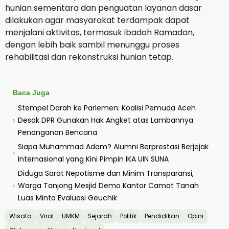
hunian sementara dan penguatan layanan dasar
dilakukan agar masyarakat terdampak dapat
menjalani aktivitas, termasuk ibadah Ramadan,
dengan lebih baik sambil menunggu proses
rehabilitasi dan rekonstruksi hunian tetap.
Baca Juga
Stempel Darah ke Parlemen: Koalisi Pemuda Aceh
Desak DPR Gunakan Hak Angket atas Lambannya
›
Penanganan Bencana
Siapa Muhammad Adam? Alumni Berprestasi Berjejak
›
Internasional yang Kini Pimpin IKA UIN SUNA
Diduga Sarat Nepotisme dan Minim Transparansi,
Warga Tanjong Mesjid Demo Kantor Camat Tanah
›
Luas Minta Evaluasi Geuchik
Wisata
Viral
UMKM
Sejarah
Politik
Pendidikan
Opini