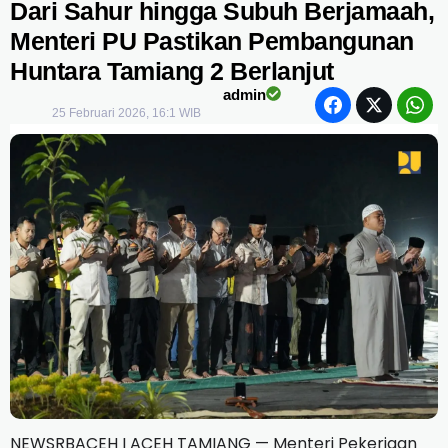
Dari Sahur hingga Subuh Berjamaah,
Menteri PU Pastikan Pembangunan
Huntara Tamiang 2 Berlanjut
admin
25 Februari 2026, 16:1 WIB
NEWSRBACEH I ACEH TAMIANG — Menteri Pekerjaan