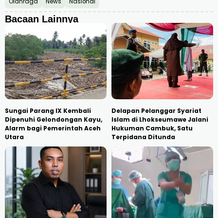
Olahraga
News
Nasional
Bacaan Lainnya
Sungai Parang IX Kembali
Delapan Pelanggar Syariat
Dipenuhi Gelondongan Kayu,
Islam di Lhokseumawe Jalani
Alarm bagi Pemerintah Aceh
Hukuman Cambuk, Satu
Utara
Terpidana Ditunda