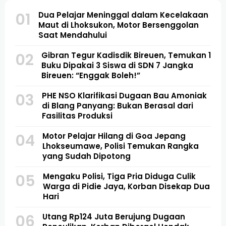
01
Dua Pelajar Meninggal dalam Kecelakaan
Maut di Lhoksukon, Motor Bersenggolan
Saat Mendahului
02
Gibran Tegur Kadisdik Bireuen, Temukan 1
Buku Dipakai 3 Siswa di SDN 7 Jangka
Bireuen: “Enggak Boleh!”
03
PHE NSO Klarifikasi Dugaan Bau Amoniak
di Blang Panyang: Bukan Berasal dari
Fasilitas Produksi
04
Motor Pelajar Hilang di Goa Jepang
Lhokseumawe, Polisi Temukan Rangka
yang Sudah Dipotong
05
Mengaku Polisi, Tiga Pria Diduga Culik
Warga di Pidie Jaya, Korban Disekap Dua
Hari
06
Utang Rp124 Juta Berujung Dugaan