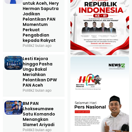
untuk Aceh, Hery
Herman Saputra
Jadikan
Pelantikan PAN
Momentum
Perkuat
Pengabdian
kepada Rakyat
Politik
2 bulan ago
Lesti Kejora
hingga Pasha
Ungu Bakal
Meriahkan
Pelantikan DPW
PAN Aceh
Politik
2 bulan ago
BM PAN
Lhokseumawe
Satu Komando
Menangkan
Slamet Ariyadi
Politik
3 bulan ago