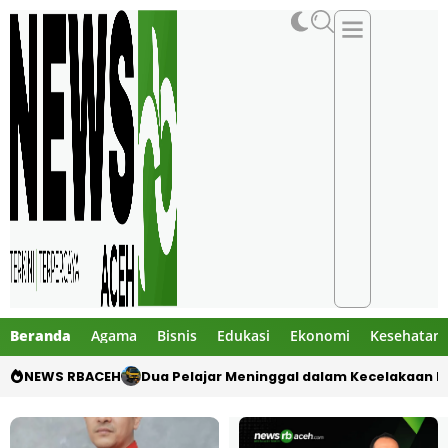
Beranda
Agama
Bisnis
Edukasi
Ekonomi
Kesehatan
NEWS RBACEH
Dua Pelajar Meninggal dalam Kecelakaan M