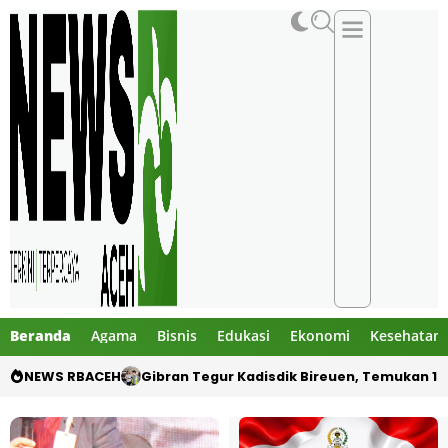
Beranda
Agama
Bisnis
Edukasi
Ekonomi
Kesehatan
NEWS RBACEH
Gibran Tegur Kadisdik Bireuen, Temukan 1 B