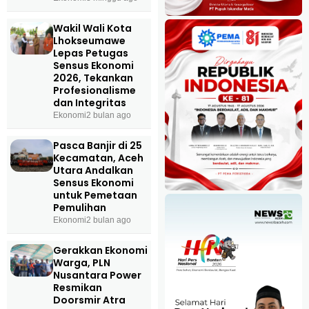
Wakil Wali Kota
Lhokseumawe
Lepas Petugas
Sensus Ekonomi
2026, Tekankan
Profesionalisme
dan Integritas
Ekonomi
2 bulan ago
Pasca Banjir di 25
Kecamatan, Aceh
Utara Andalkan
Sensus Ekonomi
untuk Pemetaan
Pemulihan
Ekonomi
2 bulan ago
Gerakkan Ekonomi
Warga, PLN
Nusantara Power
Resmikan
Doorsmir Atra