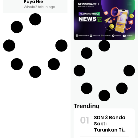
Paya Nie
Wisata
3 tahun ago
Trending
01
SDN 3 Banda
Sakti
Turunkan Tim
Inti Hadapi