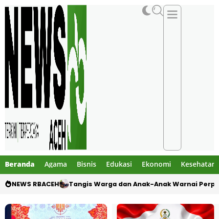
Beranda
Agama
Bisnis
Edukasi
Ekonomi
Kesehatan
NEWS RBACEH
Tangis Warga dan Anak-Anak Warnai Perpi