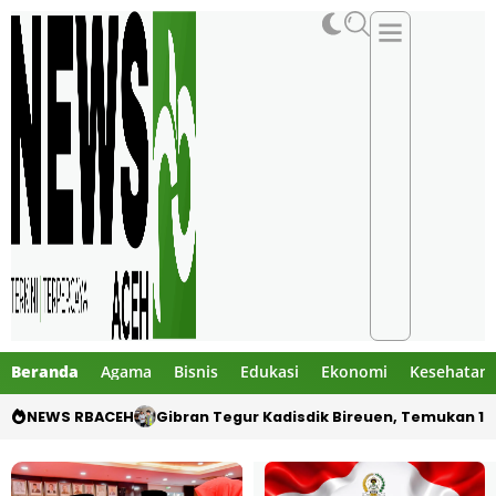
Beranda
Agama
Bisnis
Edukasi
Ekonomi
Kesehatan
NEWS RBACEH
Gibran Tegur Kadisdik Bireuen, Temukan 1 B