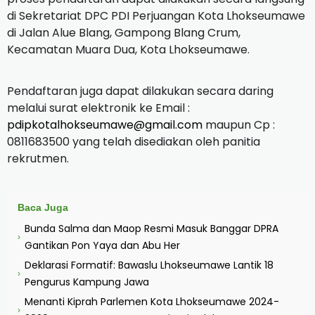
di Sekretariat DPC PDI Perjuangan Kota Lhokseumawe
di Jalan Alue Blang, Gampong Blang Crum,
Kecamatan Muara Dua, Kota Lhokseumawe.
Pendaftaran juga dapat dilakukan secara daring
melalui surat elektronik ke Email :
pdipkotalhokseumawe@gmail.com
maupun Cp :
0811683500 yang telah disediakan oleh panitia
rekrutmen.
Baca Juga
Bunda Salma dan Maop Resmi Masuk Banggar DPRA
›
Gantikan Pon Yaya dan Abu Her
Deklarasi Formatif: Bawaslu Lhokseumawe Lantik 18
›
Pengurus Kampung Jawa
Menanti Kiprah Parlemen Kota Lhokseumawe 2024-
›