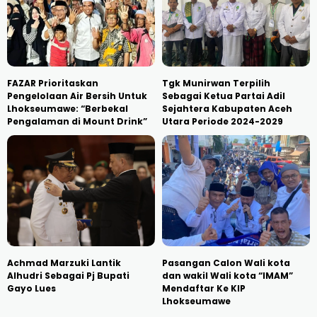
FAZAR Prioritaskan
Tgk Munirwan Terpilih
Pengelolaan Air Bersih Untuk
Sebagai Ketua Partai Adil
Lhokseumawe: “Berbekal
Sejahtera Kabupaten Aceh
Pengalaman di Mount Drink”
Utara Periode 2024-2029
Achmad Marzuki Lantik
Pasangan Calon Wali kota
Alhudri Sebagai Pj Bupati
dan wakil Wali kota “IMAM”
Gayo Lues
Mendaftar Ke KIP
Lhokseumawe