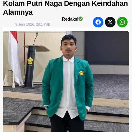
Kolam Putri Naga Dengan Keindahan
Alamnya
Redaksi
9 Juni 2026, 20:1 WIB