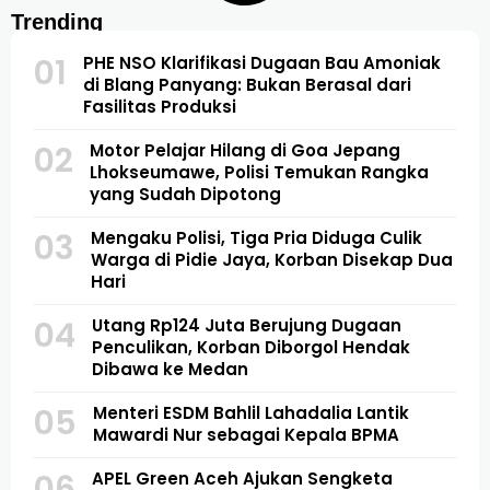
Trending
01
PHE NSO Klarifikasi Dugaan Bau Amoniak
di Blang Panyang: Bukan Berasal dari
Fasilitas Produksi
02
Motor Pelajar Hilang di Goa Jepang
Lhokseumawe, Polisi Temukan Rangka
yang Sudah Dipotong
03
Mengaku Polisi, Tiga Pria Diduga Culik
Warga di Pidie Jaya, Korban Disekap Dua
Hari
04
Utang Rp124 Juta Berujung Dugaan
Penculikan, Korban Diborgol Hendak
Dibawa ke Medan
05
Menteri ESDM Bahlil Lahadalia Lantik
Mawardi Nur sebagai Kepala BPMA
06
APEL Green Aceh Ajukan Sengketa