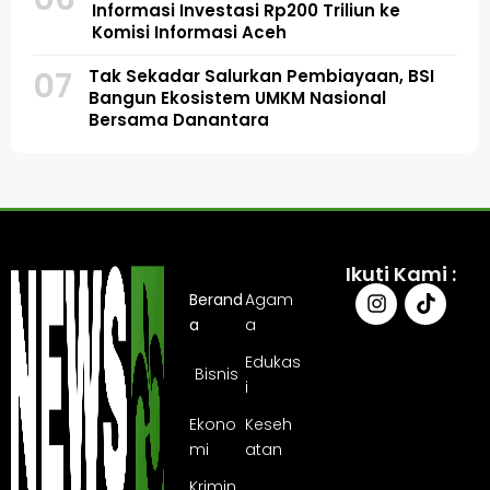
Informasi Investasi Rp200 Triliun ke
Komisi Informasi Aceh
07
Tak Sekadar Salurkan Pembiayaan, BSI
Bangun Ekosistem UMKM Nasional
Bersama Danantara
Ikuti Kami :
Berand
Agam
a
a
Edukas
Bisnis
i
Ekono
Keseh
mi
atan
Krimin