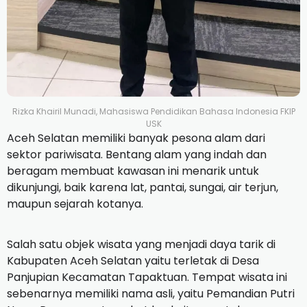
Rizka Khairil Munadi, Mahasiswa Pendidikan Bahasa Indonesia FKIP
USK
Aceh Selatan memiliki banyak pesona alam dari
sektor pariwisata. Bentang alam yang indah dan
beragam membuat kawasan ini menarik untuk
dikunjungi, baik karena lat, pantai, sungai, air terjun,
maupun sejarah kotanya.
Salah satu objek wisata yang menjadi daya tarik di
Kabupaten Aceh Selatan yaitu terletak di Desa
Panjupian Kecamatan Tapaktuan. Tempat wisata ini
sebenarnya memiliki nama asli, yaitu Pemandian Putri