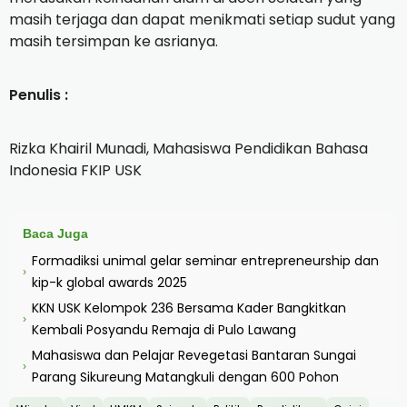
masih terjaga dan dapat menikmati setiap sudut yang
masih tersimpan ke asrianya.
Penulis :
Rizka Khairil Munadi, Mahasiswa Pendidikan Bahasa
Indonesia FKIP USK
Baca Juga
Formadiksi unimal gelar seminar entrepreneurship dan
›
kip-k global awards 2025
KKN USK Kelompok 236 Bersama Kader Bangkitkan
›
Kembali Posyandu Remaja di Pulo Lawang
Mahasiswa dan Pelajar Revegetasi Bantaran Sungai
›
Parang Sikureung Matangkuli dengan 600 Pohon