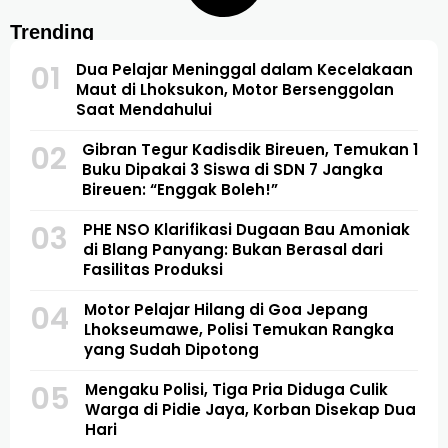
Trending
01
Dua Pelajar Meninggal dalam Kecelakaan
Maut di Lhoksukon, Motor Bersenggolan
Saat Mendahului
02
Gibran Tegur Kadisdik Bireuen, Temukan 1
Buku Dipakai 3 Siswa di SDN 7 Jangka
Bireuen: “Enggak Boleh!”
03
PHE NSO Klarifikasi Dugaan Bau Amoniak
di Blang Panyang: Bukan Berasal dari
Fasilitas Produksi
04
Motor Pelajar Hilang di Goa Jepang
Lhokseumawe, Polisi Temukan Rangka
yang Sudah Dipotong
05
Mengaku Polisi, Tiga Pria Diduga Culik
Warga di Pidie Jaya, Korban Disekap Dua
Hari