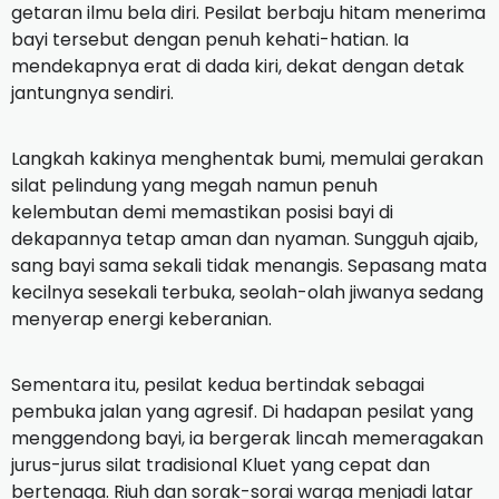
getaran ilmu bela diri. Pesilat berbaju hitam menerima
bayi tersebut dengan penuh kehati-hatian. Ia
mendekapnya erat di dada kiri, dekat dengan detak
jantungnya sendiri.
Langkah kakinya menghentak bumi, memulai gerakan
silat pelindung yang megah namun penuh
kelembutan demi memastikan posisi bayi di
dekapannya tetap aman dan nyaman. Sungguh ajaib,
sang bayi sama sekali tidak menangis. Sepasang mata
kecilnya sesekali terbuka, seolah-olah jiwanya sedang
menyerap energi keberanian.
Sementara itu, pesilat kedua bertindak sebagai
pembuka jalan yang agresif. Di hadapan pesilat yang
menggendong bayi, ia bergerak lincah memeragakan
jurus-jurus silat tradisional Kluet yang cepat dan
bertenaga. Riuh dan sorak-sorai warga menjadi latar