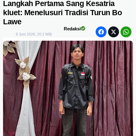
Langkah Pertama Sang Kesatria
kluet: Menelusuri Tradisi Turun Bo
Lawe
Redaksi
9 Juni 2026, 20:1 WIB