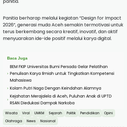
panitia.
Panitia berharap melalui kegiatan “Design for Impact
2026”, generasi muda Aceh semakin termotivasi untuk
terus berkembang secara kreatif, inovatif, dan aktif
menyuarakan ide-ide positif melalui karya digital.
Baca Juga
BEM FKIP Universitas Bumi Persada Gelar Pelatihan
Penulisan Karya Ilmiah untuk Tingkatkan Kompetensi
›
Mahasiswa
Kolam Putri Naga Dengan Keindahan Alamnya
›
Kejahatan Merajalela di Aceh, Puluhan Anak di UPTD
›
RSAN Diedukasi Dampak Narkoba
Wisata
Viral
UMKM
Sejarah
Politik
Pendidikan
Opini
Olahraga
News
Nasional