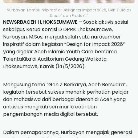
Nurbayan Tampil Inspiratif di Design for Impact 2026, Gen Z Diajak
Kreatif dan Produktif
NEWSRBACEH I LHOKSEUMAWE –
Sosok aktivis sosial
sekaligus Ketua Komisi D DPRK Lhokseumawe,
Nurbayan, M.Sos, menjadi salah satu narasumber
inspiratif dalam kegiatan “Design for Impact 2026”
yang digelar Aceh Islamic Youth Care bersama
TalentaKita di Auditorium Gedung Walikota
Lhokseumawe, Kamis (14/5/2026).
Mengusung tema “Gen Z Berkarya, Aceh Bersuara”,
kegiatan tersebut sukses menarik perhatian pelajar
dan mahasiswa dari berbagai daerah di Aceh yang
antusias mengikuti seminar kreatif dan
pengembangan media digital tersebut.
Dalam pemaparannya, Nurbayan mengajak generasi