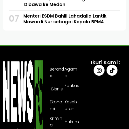
Dibawa ke Medan
07
Menteri ESDM Bahlil Lahadalia Lantik
Mawardi Nur sebagai Kepala BPMA
Ikuti Kami :
Berand
Agam
a
a
Edukas
Bisnis
i
Ekono
Keseh
mi
atan
Krimin
Hukum
al