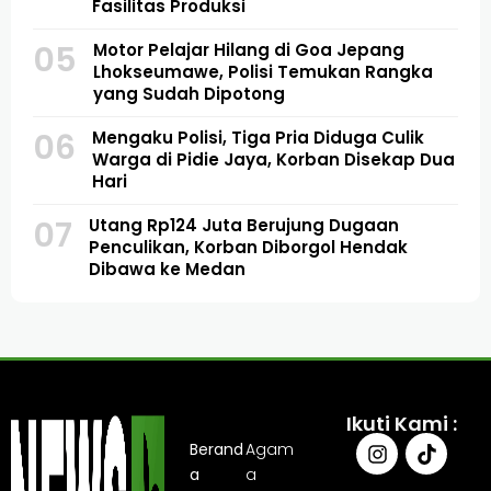
Fasilitas Produksi
05
Motor Pelajar Hilang di Goa Jepang
Lhokseumawe, Polisi Temukan Rangka
yang Sudah Dipotong
06
Mengaku Polisi, Tiga Pria Diduga Culik
Warga di Pidie Jaya, Korban Disekap Dua
Hari
07
Utang Rp124 Juta Berujung Dugaan
Penculikan, Korban Diborgol Hendak
Dibawa ke Medan
Ikuti Kami :
Berand
Agam
a
a