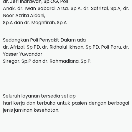
dr. Jeri Indrawan, Sp.OG, Poli
Anak, dr. Iwan Sabardi Arsa, Sp.A, dr. Safrizal, Sp.A, dr.
Noor Azrita Aldani,
Sp.A dan dr. Maghfirah, Sp.A
Sedangkan Poli Penyakit Dalam ada
dr. Afrizal, Sp.PD, dr. Ridhalul Ikhsan, Sp.PD, Poli Paru, dr.
Yasser Yuwandar
Siregar, Sp.P dan dr. Rahmadiana, Sp.P.
Seluruh layanan tersedia setiap
hari kerja dan terbuka untuk pasien dengan berbagai
jenis jaminan kesehatan.