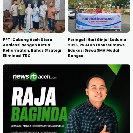
PPTI Cabang Aceh Utara
Peringati Hari Ginjal Sedunia
Audiensi dengan Ketua
2025, RS Arun Lhokseumawe
Kehormatan, Bahas Strategi
Edukasi Siswa SMA Modal
Eliminasi TBC
Bangsa