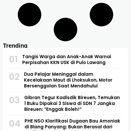
Trending
01
Tangis Warga dan Anak-Anak Warnai
Perpisahan KKN USK di Pulo Lawang
02
Dua Pelajar Meninggal dalam
Kecelakaan Maut di Lhoksukon, Motor
Bersenggolan Saat Mendahului
03
Gibran Tegur Kadisdik Bireuen, Temukan
1 Buku Dipakai 3 Siswa di SDN 7 Jangka
Bireuen: “Enggak Boleh!”
04
PHE NSO Klarifikasi Dugaan Bau Amoniak
di Blang Panyang: Bukan Berasal dari