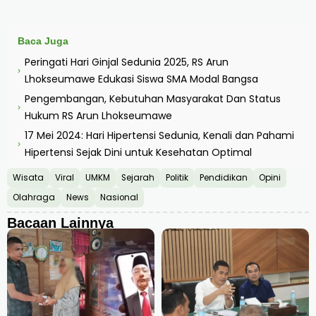
Baca Juga
Peringati Hari Ginjal Sedunia 2025, RS Arun
›
Lhokseumawe Edukasi Siswa SMA Modal Bangsa
Pengembangan, Kebutuhan Masyarakat Dan Status
›
Hukum RS Arun Lhokseumawe
17 Mei 2024: Hari Hipertensi Sedunia, Kenali dan Pahami
›
Hipertensi Sejak Dini untuk Kesehatan Optimal
Wisata
Viral
UMKM
Sejarah
Politik
Pendidikan
Opini
Olahraga
News
Nasional
Bacaan Lainnya