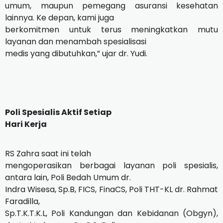
umum, maupun pemegang asuransi kesehatan
lainnya. Ke depan, kami juga
berkomitmen untuk terus meningkatkan mutu
layanan dan menambah spesialisasi
medis yang dibutuhkan,” ujar dr. Yudi.
Poli Spesialis Aktif Setiap
Hari Kerja
RS Zahra saat ini telah
mengoperasikan berbagai layanan poli spesialis,
antara lain, Poli Bedah Umum dr.
Indra Wisesa, Sp.B, FICS, FinaCS, Poli THT-KL dr. Rahmat
Faradilla,
Sp.T.K.T.K.L, Poli Kandungan dan Kebidanan (Obgyn),