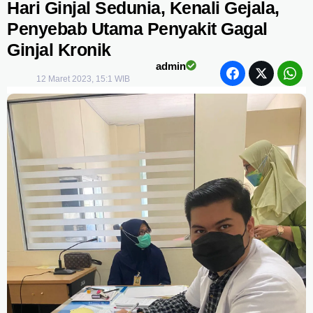
Hari Ginjal Sedunia, Kenali Gejala,
Penyebab Utama Penyakit Gagal
Ginjal Kronik
admin
12 Maret 2023, 15:1 WIB