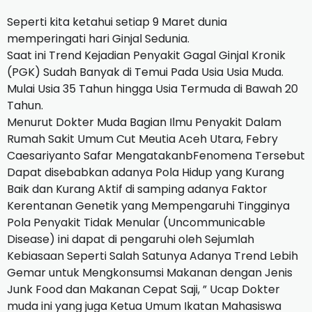
Seperti kita ketahui setiap 9 Maret dunia
memperingati hari Ginjal Sedunia.
Saat ini Trend Kejadian Penyakit Gagal Ginjal Kronik
(PGK) Sudah Banyak di Temui Pada Usia Usia Muda.
Mulai Usia 35 Tahun hingga Usia Termuda di Bawah 20
Tahun.
Menurut Dokter Muda Bagian Ilmu Penyakit Dalam
Rumah Sakit Umum Cut Meutia Aceh Utara, Febry
Caesariyanto Safar MengatakanbFenomena Tersebut
Dapat disebabkan adanya Pola Hidup yang Kurang
Baik dan Kurang Aktif di samping adanya Faktor
Kerentanan Genetik yang Mempengaruhi Tingginya
Pola Penyakit Tidak Menular (Uncommunicable
Disease) ini dapat di pengaruhi oleh Sejumlah
Kebiasaan Seperti Salah Satunya Adanya Trend Lebih
Gemar untuk Mengkonsumsi Makanan dengan Jenis
Junk Food dan Makanan Cepat Saji, ” Ucap Dokter
muda ini yang juga Ketua Umum Ikatan Mahasiswa