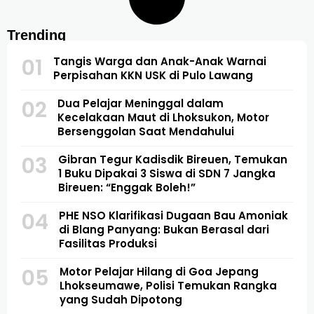
Trending
01
Tangis Warga dan Anak-Anak Warnai
Perpisahan KKN USK di Pulo Lawang
02
Dua Pelajar Meninggal dalam
Kecelakaan Maut di Lhoksukon, Motor
Bersenggolan Saat Mendahului
03
Gibran Tegur Kadisdik Bireuen, Temukan
1 Buku Dipakai 3 Siswa di SDN 7 Jangka
Bireuen: “Enggak Boleh!”
04
PHE NSO Klarifikasi Dugaan Bau Amoniak
di Blang Panyang: Bukan Berasal dari
Fasilitas Produksi
05
Motor Pelajar Hilang di Goa Jepang
Lhokseumawe, Polisi Temukan Rangka
yang Sudah Dipotong