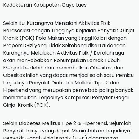
Kedokteran Kabupaten Gayo Lues.
Selain itu, Kurangnya Menjalani Aktivitas Fisik
Berasosiasi dengan Tingginya Kejadian Penyakit ,Ginjal
Kronik (PGK) Pola Makan yang tinggi Kalori dengan
Proporsi Gizi yang Tidak Seimbang disertai dengan
Kurangnya Melalukan Aktivitas Fisik / Berolahraga
akan menyebabkan Penumpukan Lemak Tubuh
Menjadi berlebih dan menimbulkan Obesitas, dan
Obesitas inilah yang dapat menjadi salah satu Pemicu
terjadinya Penyakit Diabetes Mellitus Tipe 2 dan
Hipertensi yang merupakan penyebab paling banyak
menimbulkan Terjadinya Komplikasi Penyakit Gagal
Ginjal Kronik (PGK).
Selain Diabetes Mellitus Tipe 2 & Hipertensi, Sejumlah
Penyakit Lainya yang dapat Menimbulkan terjadinya
Penyakit Gagal Ginjal Kronik (PGK) diantaranya