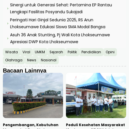
Sinergi untuk Generasi Sehat: Pertamina EP Rantau
›
Lengkapi Fasilitas Posyandu Sukajadi
Peringati Hari Ginjal Sedunia 2025, RS Arun
›
Lhokseumawe Edukasi Siswa SMA Modal Bangsa
Asuh 36 Anak Stunting, Pj Wali Kota Lhokseumawe
›
Apresiasi DWP Kota Lhokseumawe
Wisata
Viral
UMKM
Sejarah
Politik
Pendidikan
Opini
Olahraga
News
Nasional
Bacaan Lainnya
Pengembangan, Kebutuhan
Peduli Kesehatan Masyarakat