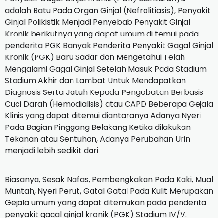
adalah Batu Pada Organ Ginjal (Nefrolitiasis), Penyakit
Ginjal Polikistik Menjadi Penyebab Penyakit Ginjal
Kronik berikutnya yang dapat umum di temui pada
penderita PGK Banyak Penderita Penyakit Gagal Ginjal
Kronik (PGK) Baru Sadar dan Mengetahui Telah
Mengalami Gagal Ginjal Setelah Masuk Pada Stadium
Stadium Akhir dan Lambat Untuk Mendapatkan
Diagnosis Serta Jatuh Kepada Pengobatan Berbasis
Cuci Darah (Hemodialisis) atau CAPD Beberapa Gejala
Klinis yang dapat ditemui diantaranya Adanya Nyeri
Pada Bagian Pinggang Belakang Ketika dilakukan
Tekanan atau Sentuhan, Adanya Perubahan Urin
menjadi lebih sedikit dari
Biasanya, Sesak Nafas, Pembengkakan Pada Kaki, Mual
Muntah, Nyeri Perut, Gatal Gatal Pada Kulit Merupakan
Gejala umum yang dapat ditemukan pada penderita
penyakit gagal ginjal kronik (PGK) Stadium IV/V.