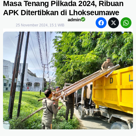
Masa Tenang Pilkada 2024, Ribuan
APK Ditertibkan di Lhokseumawe
admin
25 November 2024, 15:1 WIB