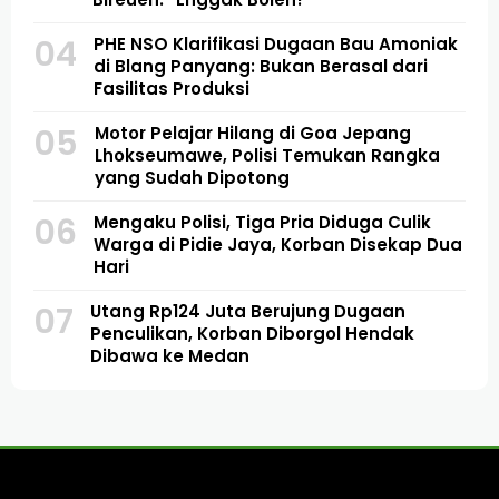
04
PHE NSO Klarifikasi Dugaan Bau Amoniak
di Blang Panyang: Bukan Berasal dari
Fasilitas Produksi
05
Motor Pelajar Hilang di Goa Jepang
Lhokseumawe, Polisi Temukan Rangka
yang Sudah Dipotong
06
Mengaku Polisi, Tiga Pria Diduga Culik
Warga di Pidie Jaya, Korban Disekap Dua
Hari
07
Utang Rp124 Juta Berujung Dugaan
Penculikan, Korban Diborgol Hendak
Dibawa ke Medan