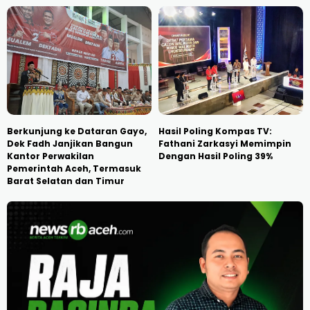
Berkunjung ke Dataran Gayo,
Hasil Poling Kompas TV:
Dek Fadh Janjikan Bangun
Fathani Zarkasyi Memimpin
Kantor Perwakilan
Dengan Hasil Poling 39%
Pemerintah Aceh, Termasuk
Barat Selatan dan Timur