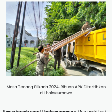
Masa Tenang Pilkada 2024, Ribuan APK Ditertibkan
di Lhokseumawe
Newsrbaceh.com | Lhokseumawe
– Memasuki hari