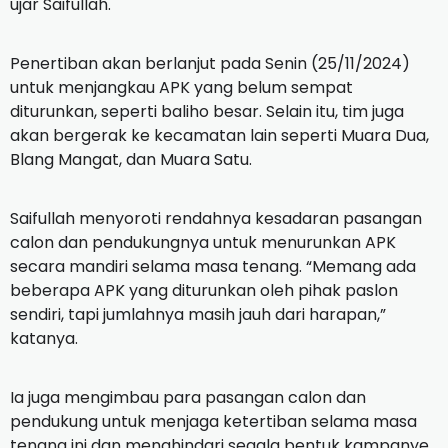
ujar Saifullah.
Penertiban akan berlanjut pada Senin (25/11/2024)
untuk menjangkau APK yang belum sempat
diturunkan, seperti baliho besar. Selain itu, tim juga
akan bergerak ke kecamatan lain seperti Muara Dua,
Blang Mangat, dan Muara Satu.
Saifullah menyoroti rendahnya kesadaran pasangan
calon dan pendukungnya untuk menurunkan APK
secara mandiri selama masa tenang. “Memang ada
beberapa APK yang diturunkan oleh pihak paslon
sendiri, tapi jumlahnya masih jauh dari harapan,”
katanya.
Ia juga mengimbau para pasangan calon dan
pendukung untuk menjaga ketertiban selama masa
tenang ini dan menghindari segala bentuk kampanye.