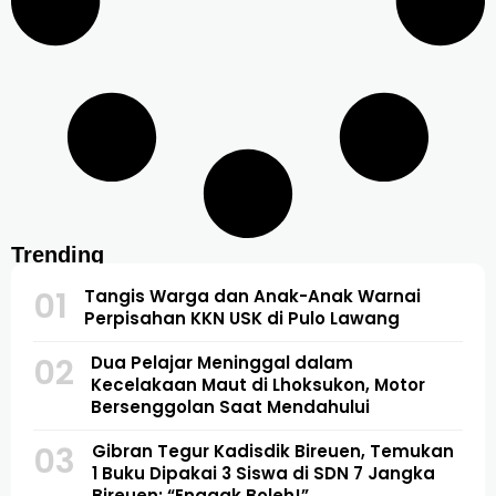
Trending
01
Tangis Warga dan Anak-Anak Warnai
Perpisahan KKN USK di Pulo Lawang
02
Dua Pelajar Meninggal dalam
Kecelakaan Maut di Lhoksukon, Motor
Bersenggolan Saat Mendahului
03
Gibran Tegur Kadisdik Bireuen, Temukan
1 Buku Dipakai 3 Siswa di SDN 7 Jangka
Bireuen: “Enggak Boleh!”