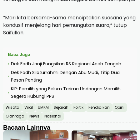
“Mari kita bersama-sama menciptakan suasana yang
kondusif menjelang hari pemungutan suara,” tutup
Saifullah.
Baca Juga
Dek Fadh Janji Fungsikan RS Regional Aceh Tengah
›
Dek Fadh Silaturrahmi Dengan Abu Mudi, Titip Dua
›
Pesan Penting
KIP: Pemilih yang Belum Terima Undangan Memilih
›
Segera Hubungi PPS
Wisata
Viral
UMKM
Sejarah
Politik
Pendidikan
Opini
Olahraga
News
Nasional
Bacaan Lainnya