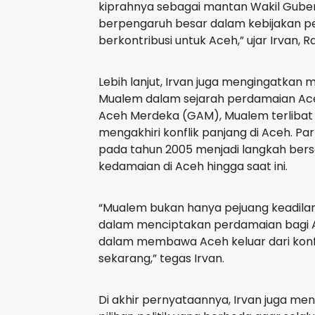
kiprahnya sebagai mantan Wakil Guber
berpengaruh besar dalam kebijakan 
berkontribusi untuk Aceh,” ujar Irvan, 
Lebih lanjut, Irvan juga mengingatkan
Mualem dalam sejarah perdamaian Aceh
Aceh Merdeka (GAM), Mualem terlibat
mengakhiri konflik panjang di Aceh. Pa
pada tahun 2005 menjadi langkah ber
kedamaian di Aceh hingga saat ini.
“Mualem bukan hanya pejuang keadilan,
dalam menciptakan perdamaian bagi A
dalam membawa Aceh keluar dari konfli
sekarang,” tegas Irvan.
Di akhir pernyataannya, Irvan juga 