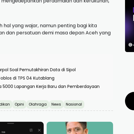
lalu mengedepankan perdamaian dan kerukunan,
h hal yang wajar, namun penting bagi kita
an dan persatuan demi masa depan Aceh yang
pol Soal Pemutakhiran Data di Sipol
oblos di TPS 04 Kutablang
uka 5000 Lapangan Kerja Baru dan Pemberdayaan
dikan
Opini
Olahraga
News
Nasional