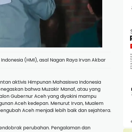
Indonesia (HMI), asal Nagan Raya Irvan Akbar
ntan aktivis Himpunan Mahasiswa Indonesia
menegaskan bahwa Muzakir Manaf, atau yang
 calon Gubernur Aceh yang diyakini mampu
an Aceh kedepan. Menurut Irvan, Mualem
 mengubah Aceh menjadi lebih baik dan sejahtera.
endobrak perubahan. Pengalaman dan