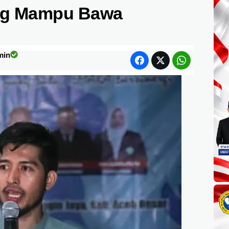
ng Mampu Bawa
min