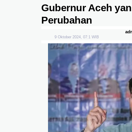
Gubernur Aceh ya
Perubahan
ad
9 Oktober 2024, 07:1 WIB