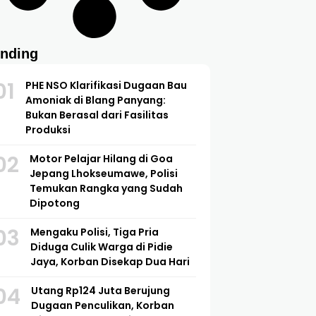
ending
01
PHE NSO Klarifikasi Dugaan Bau
Amoniak di Blang Panyang:
Bukan Berasal dari Fasilitas
Produksi
02
Motor Pelajar Hilang di Goa
Jepang Lhokseumawe, Polisi
Temukan Rangka yang Sudah
Dipotong
03
Mengaku Polisi, Tiga Pria
Diduga Culik Warga di Pidie
Jaya, Korban Disekap Dua Hari
04
Utang Rp124 Juta Berujung
Dugaan Penculikan, Korban