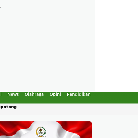
l
News
Olahraga
Opini
Pendidikan
Politik
Sejarah