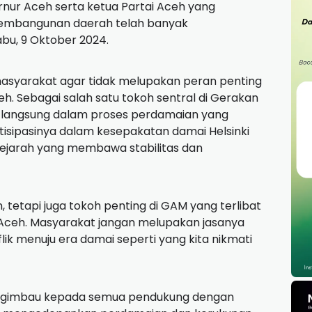
nur Aceh serta ketua Partai Aceh yang
pembangunan daerah telah banyak
Rabu, 9 Oktober 2024.
 masyarakat agar tidak melupakan peran penting
. Sebagai salah satu tokoh sentral di Gerakan
 langsung dalam proses perdamaian yang
rtisipasinya dalam kesepakatan damai Helsinki
sejarah yang membawa stabilitas dan
 tetapi juga tokoh penting di GAM yang terlibat
ceh. Masyarakat jangan melupakan jasanya
k menuju era damai seperti yang kita nikmati
mengimbau kepada semua pendukung dengan