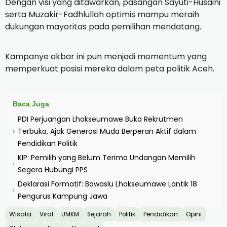
Dengan visi yang ditawarkan, pasangan Sayuti-Husaini
serta Muzakir-Fadhlullah optimis mampu meraih
dukungan mayoritas pada pemilihan mendatang.
Kampanye akbar ini pun menjadi momentum yang
memperkuat posisi mereka dalam peta politik Aceh.
Baca Juga
PDI Perjuangan Lhokseumawe Buka Rekrutmen
Terbuka, Ajak Generasi Muda Berperan Aktif dalam
›
Pendidikan Politik
KIP: Pemilih yang Belum Terima Undangan Memilih
›
Segera Hubungi PPS
Deklarasi Formatif: Bawaslu Lhokseumawe Lantik 18
›
Pengurus Kampung Jawa
Wisata
Viral
UMKM
Sejarah
Politik
Pendidikan
Opini