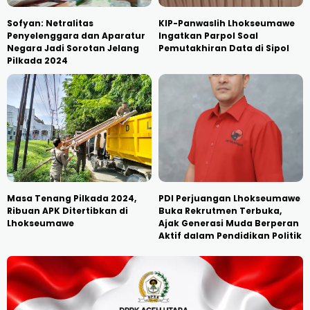
Sofyan: Netralitas
KIP-Panwaslih Lhokseumawe
Penyelenggara dan Aparatur
Ingatkan Parpol Soal
Negara Jadi Sorotan Jelang
Pemutakhiran Data di Sipol
Pilkada 2024
Masa Tenang Pilkada 2024,
PDI Perjuangan Lhokseumawe
Ribuan APK Ditertibkan di
Buka Rekrutmen Terbuka,
Lhokseumawe
Ajak Generasi Muda Berperan
Aktif dalam Pendidikan Politik