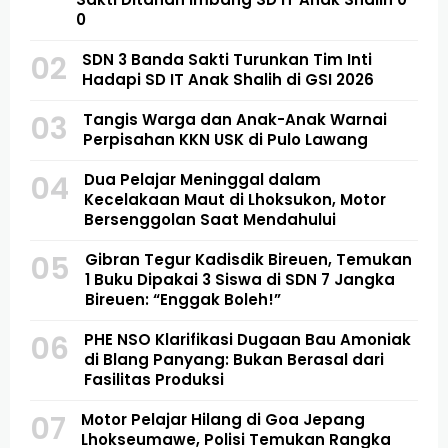
0
02
SDN 3 Banda Sakti Turunkan Tim Inti
Hadapi SD IT Anak Shalih di GSI 2026
03
Tangis Warga dan Anak-Anak Warnai
Perpisahan KKN USK di Pulo Lawang
04
Dua Pelajar Meninggal dalam
Kecelakaan Maut di Lhoksukon, Motor
Bersenggolan Saat Mendahului
05
Gibran Tegur Kadisdik Bireuen, Temukan
1 Buku Dipakai 3 Siswa di SDN 7 Jangka
Bireuen: “Enggak Boleh!”
06
PHE NSO Klarifikasi Dugaan Bau Amoniak
di Blang Panyang: Bukan Berasal dari
Fasilitas Produksi
07
Motor Pelajar Hilang di Goa Jepang
Lhokseumawe, Polisi Temukan Rangka