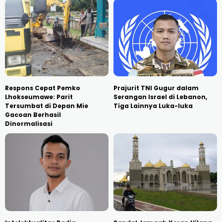
Respons Cepat Pemko
Prajurit TNI Gugur dalam
Lhokseumawe: Parit
Serangan Israel di Lebanon,
Tersumbat di Depan Mie
Tiga Lainnya Luka-luka
Gacoan Berhasil
Dinormalisasi