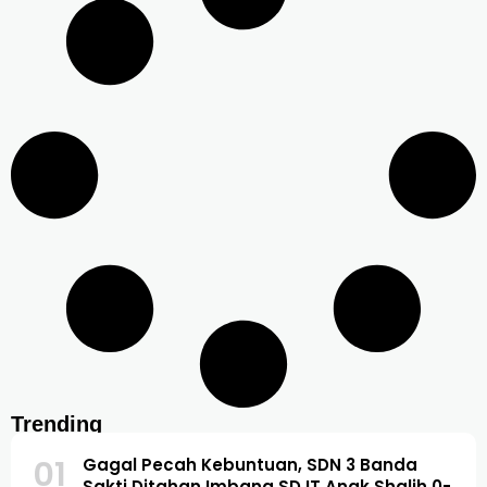
Trending
01
Gagal Pecah Kebuntuan, SDN 3 Banda
Sakti Ditahan Imbang SD IT Anak Shalih 0-