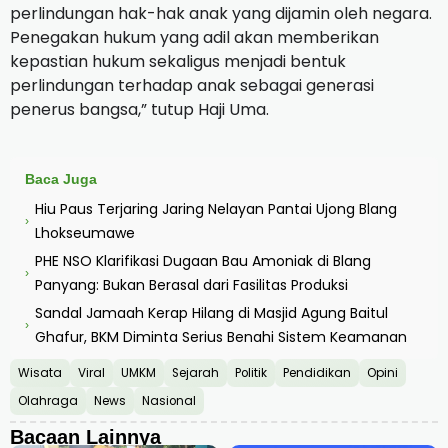
perlindungan hak-hak anak yang dijamin oleh negara.
Penegakan hukum yang adil akan memberikan
kepastian hukum sekaligus menjadi bentuk
perlindungan terhadap anak sebagai generasi
penerus bangsa,” tutup Haji Uma.
Baca Juga
Hiu Paus Terjaring Jaring Nelayan Pantai Ujong Blang
›
Lhokseumawe
PHE NSO Klarifikasi Dugaan Bau Amoniak di Blang
›
Panyang: Bukan Berasal dari Fasilitas Produksi
Sandal Jamaah Kerap Hilang di Masjid Agung Baitul
›
Ghafur, BKM Diminta Serius Benahi Sistem Keamanan
Wisata
Viral
UMKM
Sejarah
Politik
Pendidikan
Opini
Olahraga
News
Nasional
Bacaan Lainnya