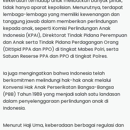
kekerasan terhadap anak melibatkan banyak pihak,
tidak hanya aparat kepolisian. Menurutnya, terdapat
lembaga-lembaga yang memiliki kewenangan dan
tanggung jawab dalam memberikan perlindungan
kepada anak, seperti Komisi Perlindungan Anak
Indonesia (KPAI), Direktorat Tindak Pidana Perempuan
dan Anak serta Tindak Pidana Perdagangan Orang
(Dittipid PPA dan PPO) di tingkat Mabes Polri, serta
Satuan Reserse PPA dan PPO di tingkat Polres.
Ia juga mengingatkan bahwa Indonesia telah
berkomitmen melindungi hak-hak anak melalui
Konvensi Hak Anak Perserikatan Bangsa-Bangsa
(PBB) Tahun 1989 yang menjadi salah satu landasan
dalam penyelenggaraan perlindungan anak di
Indonesia.
Menurut Haji Uma, keberadaan berbagai regulasi dan