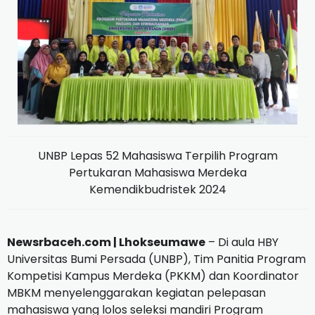
UNBP Lepas 52 Mahasiswa Terpilih Program
Pertukaran Mahasiswa Merdeka
Kemendikbudristek 2024
Newsrbaceh.com | Lhokseumawe
– Di aula HBY
Universitas Bumi Persada (UNBP), Tim Panitia Program
Kompetisi Kampus Merdeka (PKKM) dan Koordinator
MBKM menyelenggarakan kegiatan pelepasan
mahasiswa yang lolos seleksi mandiri Program