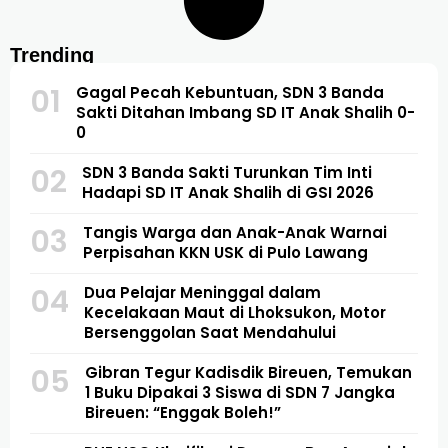
Trending
01
Gagal Pecah Kebuntuan, SDN 3 Banda
Sakti Ditahan Imbang SD IT Anak Shalih 0-
0
02
SDN 3 Banda Sakti Turunkan Tim Inti
Hadapi SD IT Anak Shalih di GSI 2026
03
Tangis Warga dan Anak-Anak Warnai
Perpisahan KKN USK di Pulo Lawang
04
Dua Pelajar Meninggal dalam
Kecelakaan Maut di Lhoksukon, Motor
Bersenggolan Saat Mendahului
05
Gibran Tegur Kadisdik Bireuen, Temukan
1 Buku Dipakai 3 Siswa di SDN 7 Jangka
Bireuen: “Enggak Boleh!”