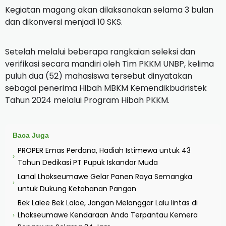
Kegiatan magang akan dilaksanakan selama 3 bulan
dan dikonversi menjadi 10 SKS.
Setelah melalui beberapa rangkaian seleksi dan
verifikasi secara mandiri oleh Tim PKKM UNBP, kelima
puluh dua (52) mahasiswa tersebut dinyatakan
sebagai penerima Hibah MBKM Kemendikbudristek
Tahun 2024 melalui Program Hibah PKKM.
Baca Juga
PROPER Emas Perdana, Hadiah Istimewa untuk 43
›
Tahun Dedikasi PT Pupuk Iskandar Muda
Lanal Lhokseumawe Gelar Panen Raya Semangka
›
untuk Dukung Ketahanan Pangan
Bek Lalee Bek Laloe, Jangan Melanggar Lalu lintas di
Lhokseumawe Kendaraan Anda Terpantau Kemera
›