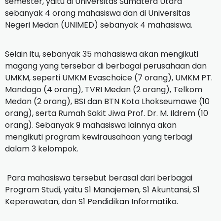
semester, yaitu di Universitas Sumatera Utara
sebanyak 4 orang mahasiswa dan di Universitas
Negeri Medan (UNIMED) sebanyak 4 mahasiswa.
Selain itu, sebanyak 35 mahasiswa akan mengikuti
magang yang tersebar di berbagai perusahaan dan
UMKM, seperti UMKM Evaschoice (7 orang), UMKM PT.
Mandago (4 orang), TVRI Medan (2 orang), Telkom
Medan (2 orang), BSI dan BTN Kota Lhokseumawe (10
orang), serta Rumah Sakit Jiwa Prof. Dr. M. Ildrem (10
orang). Sebanyak 9 mahasiswa lainnya akan
mengikuti program kewirausahaan yang terbagi
dalam 3 kelompok.
Para mahasiswa tersebut berasal dari berbagai
Program Studi, yaitu S1 Manajemen, S1 Akuntansi, S1
Keperawatan, dan S1 Pendidikan Informatika.