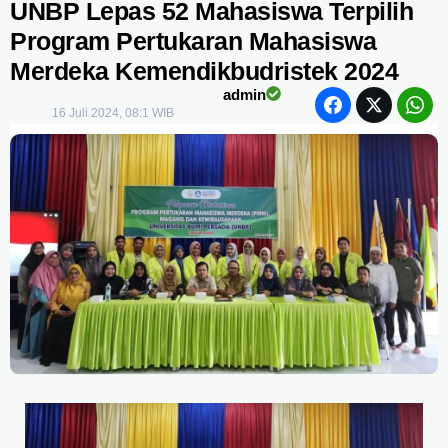
UNBP Lepas 52 Mahasiswa Terpilih
Program Pertukaran Mahasiswa
Merdeka Kemendikbudristek 2024
admin
16 Juli 2024, 08:1 WIB