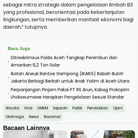
sebagai mitra strategis dalam pengelolaan limbah B3
yang profesional, berorientasi pada keberlanjutan
lingkungan, serta memberikan manfaat ekonomi bagi
daerah,” tutupnya.
Baca Juga
Ditreskrimsus Polda Aceh Tangkap Penimbun dan
›
Amankan 6,2 Ton Solar
Ikatan Aneuk Rantoe Gampong (IKARG) Babah Buloh
›
Jakarta Berbagi Berkah untuk Anak Yatim di Aceh Utara
Perpanjangan Pinjam Pakai PT RS Arun, Kabag Prokopim
›
Lhokseumawe Harapkan Pengelolaan Sesuai Standar
Wisata
Viral
UMKM
Sejarah
Politik
Pendidikan
Opini
Olahraga
News
Nasional
Bacaan Lainnya