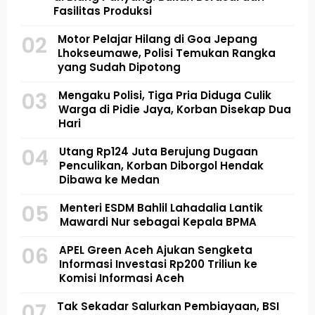
Fasilitas Produksi
02
Motor Pelajar Hilang di Goa Jepang
Lhokseumawe, Polisi Temukan Rangka
yang Sudah Dipotong
03
Mengaku Polisi, Tiga Pria Diduga Culik
Warga di Pidie Jaya, Korban Disekap Dua
Hari
04
Utang Rp124 Juta Berujung Dugaan
Penculikan, Korban Diborgol Hendak
Dibawa ke Medan
05
Menteri ESDM Bahlil Lahadalia Lantik
Mawardi Nur sebagai Kepala BPMA
06
APEL Green Aceh Ajukan Sengketa
Informasi Investasi Rp200 Triliun ke
Komisi Informasi Aceh
07
Tak Sekadar Salurkan Pembiayaan, BSI