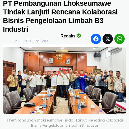
PT Pembangunan Lhokseumawe
Tindak Lanjuti Rencana Kolaborasi
Bisnis Pengelolaan Limbah B3
Industri
Redaksi
2 Juli 2026, 15:1 WIB
PT Pembangunan Lhokseumawe Tindak Lanjuti Rencana Kolaborasi
Bisnis Pengelolaan Limbah B3 Industri