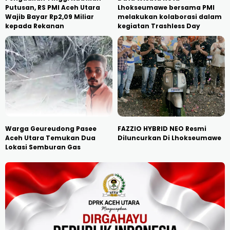
Putusan, RS PMI Aceh Utara
Lhokseumawe bersama PMI
Wajib Bayar Rp2,09 Miliar
melakukan kolaborasi dalam
kepada Rekanan
kegiatan Trashless Day
Warga Geureudong Pasee
FAZZIO HYBRID NEO Resmi
Aceh Utara Temukan Dua
Diluncurkan Di Lhokseumawe
Lokasi Semburan Gas