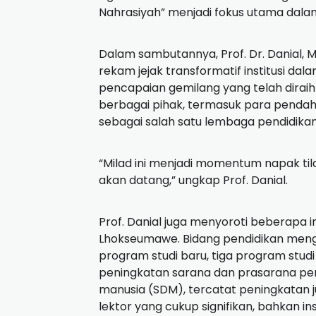
Nahrasiyah” menjadi fokus utama dalam 
Dalam sambutannya, Prof. Dr. Danial, 
rekam jejak transformatif institusi da
pencapaian gemilang yang telah diraih t
berbagai pihak, termasuk para pendah
sebagai salah satu lembaga pendidikan
“Milad ini menjadi momentum napak til
akan datang,” ungkap Prof. Danial.
Prof. Danial juga menyoroti beberapa in
Lhokseumawe. Bidang pendidikan meng
program studi baru, tiga program studi
peningkatan sarana dan prasarana pend
manusia (SDM), tercatat peningkatan 
lektor yang cukup signifikan, bahkan ins