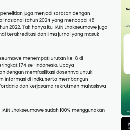
s penelitian juga menjadi sorotan dengan
nal nasional tahun 2024 yang mencapai 48
ahun 2022. Tak hanya itu, IAIN Lhokseumawe juga
al terakreditasi dan lima jurnal yang masuk
okseumawe menempati urutan ke-8 di
ingkat 174 se-Indonesia. Upaya
an dengan memfasilitasi dosennya untuk
tem Informasi di India, serta membangun
 Yordania dan kerjasama rekrutmen mahasiswa
an IAIN Lhokseumawe sudah 100% menggunakan