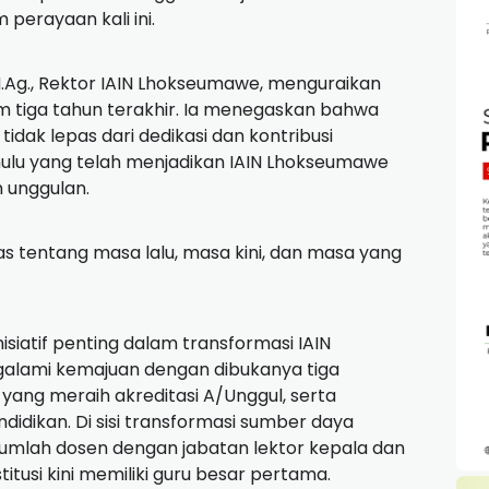
perayaan kali ini.
M.Ag., Rektor IAIN Lhokseumawe, menguraikan
lam tiga tahun terakhir. Ia menegaskan bahwa
idak lepas dari dedikasi dan kontribusi
ulu yang telah menjadikan IAIN Lhokseumawe
 unggulan.
as tentang masa lalu, masa kini, dan masa yang
isiatif penting dalam transformasi IAIN
alami kemajuan dengan dibukanya tiga
 yang meraih akreditasi A/Unggul, serta
idikan. Di sisi transformasi sumber daya
jumlah dosen dengan jabatan lektor kepala dan
titusi kini memiliki guru besar pertama.