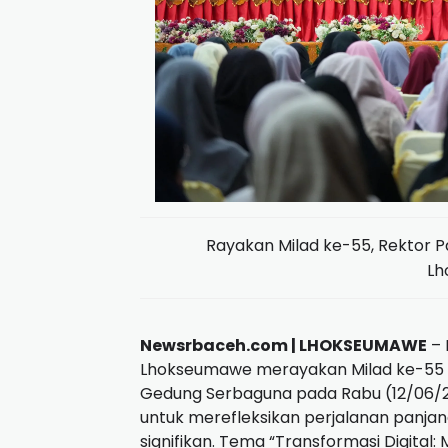
Rayakan Milad ke-55, Rektor 
Lh
Newsrbaceh.com | LHOKSEUMAWE
– 
Lhokseumawe merayakan Milad ke-55 d
Gedung Serbaguna pada Rabu (12/06/2
untuk merefleksikan perjalanan panjan
signifikan. Tema “Transformasi Digital