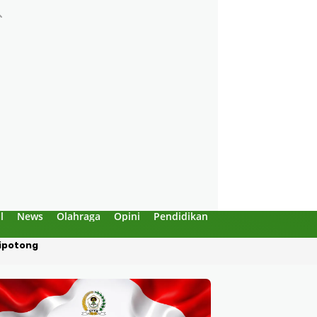
l
News
Olahraga
Opini
Pendidikan
Politik
Sejarah