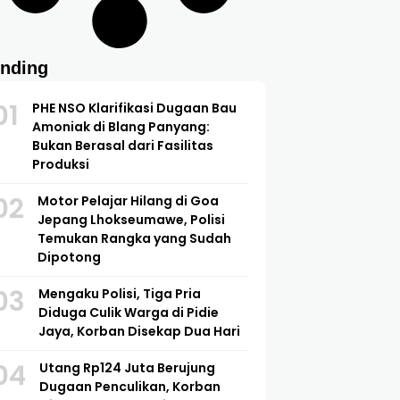
ending
01
PHE NSO Klarifikasi Dugaan Bau
Amoniak di Blang Panyang:
Bukan Berasal dari Fasilitas
Produksi
02
Motor Pelajar Hilang di Goa
Jepang Lhokseumawe, Polisi
Temukan Rangka yang Sudah
Dipotong
03
Mengaku Polisi, Tiga Pria
Diduga Culik Warga di Pidie
Jaya, Korban Disekap Dua Hari
04
Utang Rp124 Juta Berujung
Dugaan Penculikan, Korban