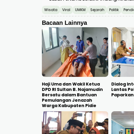
Wisata
Viral
UMKM
Sejarah
Politik
Pendi
Bacaan Lainnya
Haji Uma dan Wakil Ketua
Dialog Int
DPD RI Sultan B. Najamudin
Lantas P
Bersatu dalam Bantuan
Paparkan
Pemulangan Jenazah
Warga Kabupaten Pidie