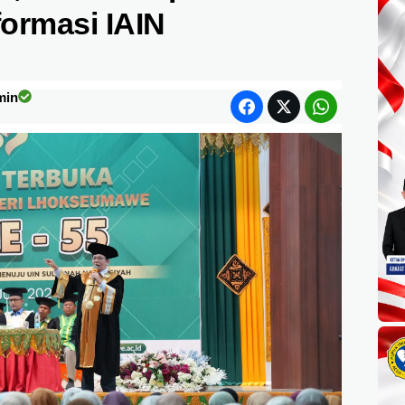
ormasi IAIN
min