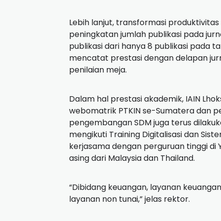
Lebih lanjut, transformasi produktivita
peningkatan jumlah publikasi pada jur
publikasi dari hanya 8 publikasi pada t
mencatat prestasi dengan delapan jurn
penilaian meja.
Dalam hal prestasi akademik, IAIN Lh
webomatrik PTKIN se-Sumatera dan per
pengembangan SDM juga terus dilakuk
mengikuti Training Digitalisasi dan Sis
kerjasama dengan perguruan tinggi di
asing dari Malaysia dan Thailand.
“Dibidang keuangan, layanan keuang
layanan non tunai,” jelas rektor.