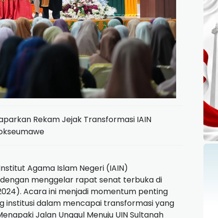
Paparkan Rekam Jejak Transformasi IAIN
okseumawe
Institut Agama Islam Negeri (IAIN)
engan menggelar rapat senat terbuka di
024). Acara ini menjadi momentum penting
g institusi dalam mencapai transformasi yang
: Menapaki Jalan Unggul Menuju UIN Sultanah