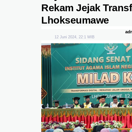
Rekam Jejak Transf
Lhokseumawe
ad
12 Juni 2024, 22:1 WIB