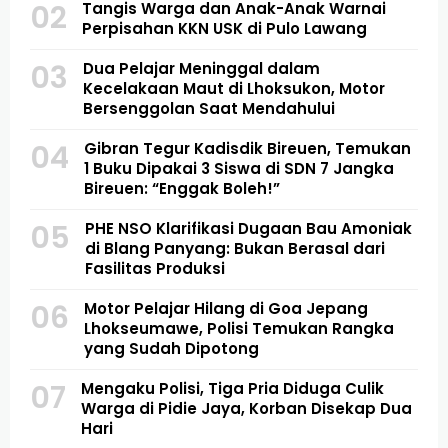
02
Tangis Warga dan Anak-Anak Warnai
Perpisahan KKN USK di Pulo Lawang
03
Dua Pelajar Meninggal dalam
Kecelakaan Maut di Lhoksukon, Motor
Bersenggolan Saat Mendahului
04
Gibran Tegur Kadisdik Bireuen, Temukan
1 Buku Dipakai 3 Siswa di SDN 7 Jangka
Bireuen: “Enggak Boleh!”
05
PHE NSO Klarifikasi Dugaan Bau Amoniak
di Blang Panyang: Bukan Berasal dari
Fasilitas Produksi
06
Motor Pelajar Hilang di Goa Jepang
Lhokseumawe, Polisi Temukan Rangka
yang Sudah Dipotong
07
Mengaku Polisi, Tiga Pria Diduga Culik
Warga di Pidie Jaya, Korban Disekap Dua
Hari