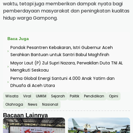
waktu, tetapi juga memberikan dampak nyata bagi
pemberdayaan masyarakat dan peningkatan kualitas
hidup warga Gampong.
Baca Juga
Pondok Pesantren Kebakaran, Istri Gubernur Aceh
›
Serahkan Bantuan untuk Santri Babul Maghfirah
Mayor Laut (P) Zul Supri Nazara, Perwakilan Duta TNI AL
›
Mengikuti Seskoau
Pema Global Energi Santuni 4.000 Anak Yatim dan
›
Dhuafa di Aceh Utara
Wisata
Viral
UMKM
Sejarah
Politik
Pendidikan
Opini
Olahraga
News
Nasional
Bacaan Lainnya