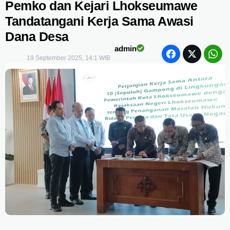
Pemko dan Kejari Lhokseumawe
Tandatangani Kerja Sama Awasi
Dana Desa
admin
19 September 2025, 14:1 WIB