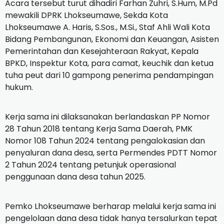
Acara tersebut turut dihadiri Farhan Zuhri, S.Hum, M.Pd
mewakili DPRK Lhokseumawe, Sekda Kota
Lhokseumawe A. Haris, S.Sos., M.Si., Staf Ahli Wali Kota
Bidang Pembangunan, Ekonomi dan Keuangan, Asisten
Pemerintahan dan Kesejahteraan Rakyat, Kepala
BPKD, Inspektur Kota, para camat, keuchik dan ketua
tuha peut dari 10 gampong penerima pendampingan
hukum.
Kerja sama ini dilaksanakan berlandaskan PP Nomor
28 Tahun 2018 tentang Kerja Sama Daerah, PMK
Nomor 108 Tahun 2024 tentang pengalokasian dan
penyaluran dana desa, serta Permendes PDTT Nomor
2 Tahun 2024 tentang petunjuk operasional
penggunaan dana desa tahun 2025.
Pemko Lhokseumawe berharap melalui kerja sama ini
pengelolaan dana desa tidak hanya tersalurkan tepat