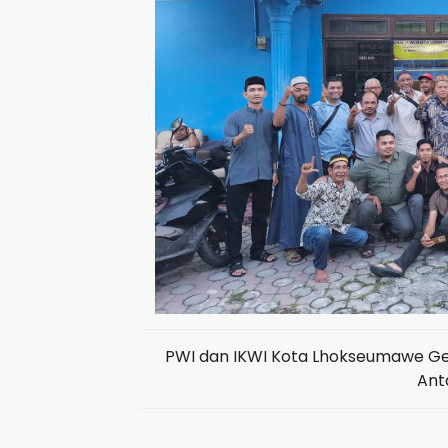
PWI dan IKWI Kota Lhokseumawe Gel
Ant