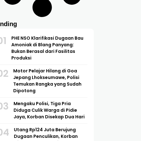
ending
01
PHE NSO Klarifikasi Dugaan Bau
Amoniak di Blang Panyang:
Bukan Berasal dari Fasilitas
Produksi
02
Motor Pelajar Hilang di Goa
Jepang Lhokseumawe, Polisi
Temukan Rangka yang Sudah
Dipotong
03
Mengaku Polisi, Tiga Pria
Diduga Culik Warga di Pidie
Jaya, Korban Disekap Dua Hari
04
Utang Rp124 Juta Berujung
Dugaan Penculikan, Korban