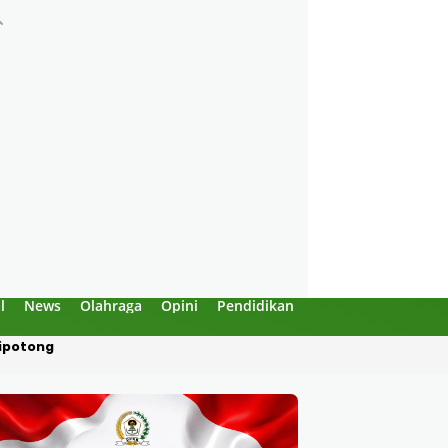
l
News
Olahraga
Opini
Pendidikan
Politik
Sejarah