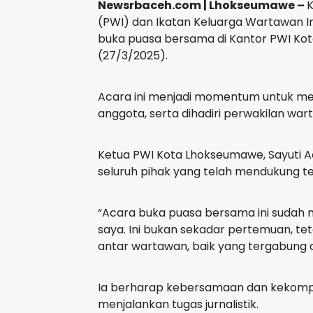
Newsrbaceh.com | Lhokseumawe –
K
(PWI) dan Ikatan Keluarga Wartawan 
buka puasa bersama di Kantor PWI Ko
(27/3/2025).
Acara ini menjadi momentum untuk me
anggota, serta dihadiri perwakilan war
Ketua PWI Kota Lhokseumawe, Sayuti 
seluruh pihak yang telah mendukung te
“Acara buka puasa bersama ini sudah
saya. Ini bukan sekadar pertemuan, t
antar wartawan, baik yang tergabung di
Ia berharap kebersamaan dan kekompa
menjalankan tugas jurnalistik.