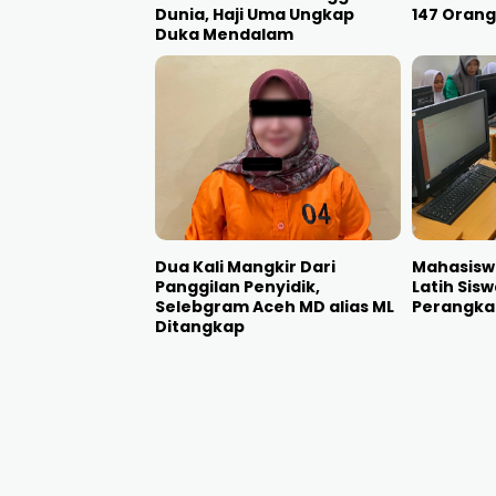
Dunia, Haji Uma Ungkap
147 Orang
Duka Mendalam
Dua Kali Mangkir Dari
Mahasisw
Panggilan Penyidik,
Latih Sis
Selebgram Aceh MD alias ML
Perangka
Ditangkap