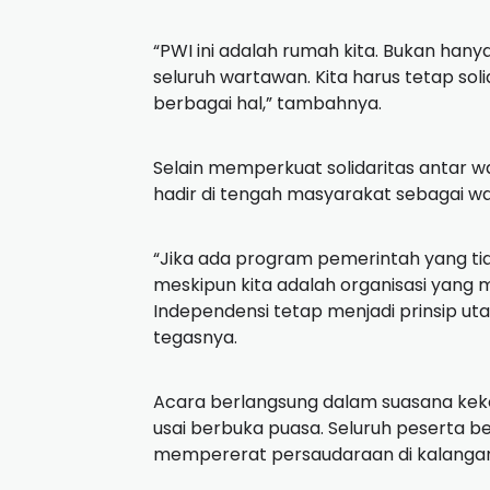
“PWI ini adalah rumah kita. Bukan hanya
seluruh wartawan. Kita harus tetap sol
berbagai hal,” tambahnya.
Selain memperkuat solidaritas antar 
hadir di tengah masyarakat sebagai wa
“Jika ada program pemerintah yang tida
meskipun kita adalah organisasi yang
Independensi tetap menjadi prinsip uta
tegasnya.
Acara berlangsung dalam suasana keke
usai berbuka puasa. Seluruh peserta be
mempererat persaudaraan di kalangan 