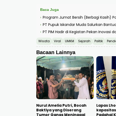
Baca Juga
Program Jumat Bersih (Berbagi Kasih) Pol
›
PT Pupuk Iskandar Muda Salurkan Bantua
›
PT PIM Hadir di Kegiatan Pekan Inovasi 
›
Wisata
Viral
UMKM
Sejarah
Politik
Pendi
Bacaan Lainnya
Nurul Amelia Putri, Bocah
Lapas Lh
Baktiya yang Diserang
kapasitas
Tumor Ganas Meninggal
Padahal 