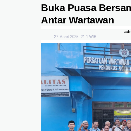
Buka Puasa Bersama
Antar Wartawan
ad
27 Maret 2025, 21:1 WIB