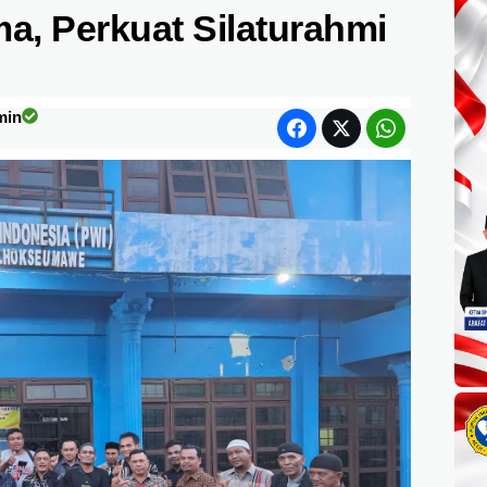
, Perkuat Silaturahmi
min