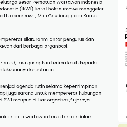
eluarga Besar Persatuan Wartawan Indonesia
Indonesia (IKWI) Kota Lhokseumawe menggelar
ta Lhokseumawe, Mon Geudong, pada Kamis
mpererat silaturahmi antar pengurus dan
tawan dari berbagai organisasi.
Achmad, mengucapkan terima kasih kepada
rlaksananya kegiatan ini.
 menjadi agenda rutin selama kepemimpinan
etapi juga sarana untuk mempererat hubungan
 PWI maupun di luar organisasi,” ujarnya.
kan para wartawan terus terjalin dalam