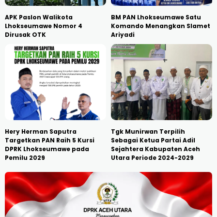
APK Paslon Walikota
BM PAN Lhokseumawe Satu
Lhokseumawe Nomor 4
Komando Menangkan Slamet
Dirusak OTK
Ariyadi
Hery Herman Saputra
Tgk Munirwan Terpilih
Targetkan PAN Raih 5 Kursi
Sebagai Ketua Partai Adil
DPRK Lhokseumawe pada
Sejahtera Kabupaten Aceh
Pemilu 2029
Utara Periode 2024-2029