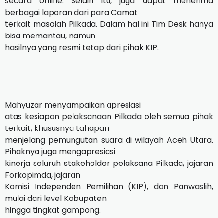
secara online. Selain itu, juga dapat menerima
berbagai laporan dari para Camat
terkait masalah Pilkada. Dalam hal ini Tim Desk hanya
bisa memantau, namun
hasilnya yang resmi tetap dari pihak KIP.
Mahyuzar menyampaikan apresiasi
atas kesiapan pelaksanaan Pilkada oleh semua pihak
terkait, khususnya tahapan
menjelang pemungutan suara di wilayah Aceh Utara.
Pihaknya juga mengapresiasi
kinerja seluruh stakeholder pelaksana Pilkada, jajaran
Forkopimda, jajaran
Komisi Independen Pemilihan (KIP), dan Panwaslih,
mulai dari level Kabupaten
hingga tingkat gampong.