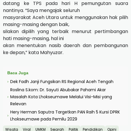
datang ke TPS pada hari H pemungutan suara
nantinya. “Saya mengajak seluruh
masyarakat Aceh Utara untuk menggunakan hak pilih
masing-masing dengan baik,
silakan dipilih yang terbaik menurut pertimbangan
hati masing-masing, hal ini
akan menentukan nasib daerah dan pembangunan
ke depan,” kata Mahyuzar.
Baca Juga
Dek Fadh Janji Fungsikan RS Regional Aceh Tengah
›
Roslina S.kom: Dr. Sayuti Abubakar Pahami Akar
Masalah Kota Lhokseumawe Melalui Visi-Misi yang
›
Relevan
Hery Herman Saputra Targetkan PAN Raih 5 Kursi DPRK
›
Lhokseumawe pada Pemilu 2029
Wisata
Viral
UMKM
Sejarah
Politik
Pendidikan
Opini