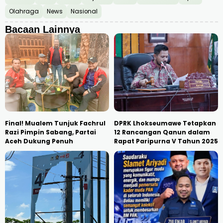
Olahraga
News
Nasional
Bacaan Lainnya
Final! Mualem Tunjuk Fachrul
DPRK Lhokseumawe Tetapkan
Razi Pimpin Sabang, Partai
12 Rancangan Qanun dalam
Aceh Dukung Penuh
Rapat Paripurna V Tahun 2025