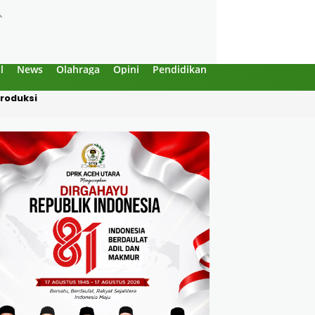
l
News
Olahraga
Opini
Pendidikan
Politik
Sejarah
Produksi