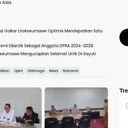
 Asia.
artai Golkar Lhokseumawe Optimis Mendapatkan Satu
esmi Dilantik Sebagai Anggota DPRA 2024–2029
kseumawe Mengucapkan Selamat Untk Dr.Sayuti
dikan
Opini
Olahraga
News
Nasional
Tr