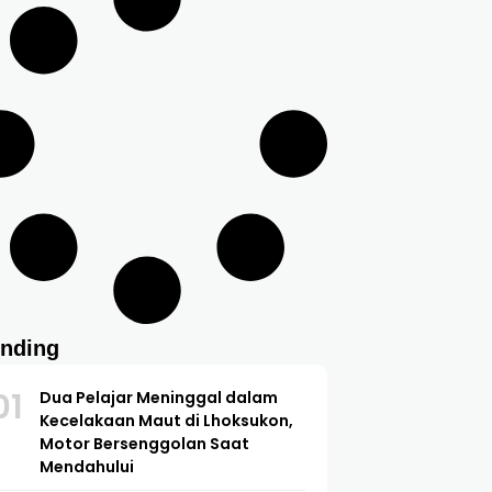
ending
01
Dua Pelajar Meninggal dalam
Kecelakaan Maut di Lhoksukon,
Motor Bersenggolan Saat
Mendahului