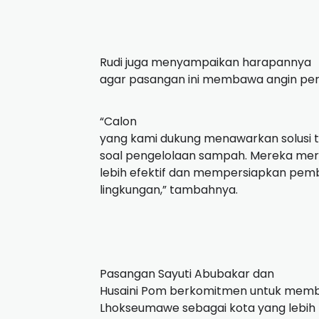
Rudi juga menyampaikan harapannya
agar pasangan ini membawa angin pe
“Calon
yang kami dukung menawarkan solusi t
soal pengelolaan sampah. Mereka me
lebih efektif dan mempersiapkan pem
lingkungan,” tambahnya.
Pasangan Sayuti Abubakar dan
Husaini Pom berkomitmen untuk memb
Lhokseumawe sebagai kota yang lebih b