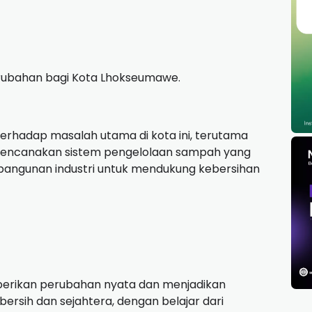
rubahan bagi Kota Lhokseumawe.
erhadap masalah utama di kota ini, terutama
rencanakan sistem pengelolaan sampah yang
bangunan industri untuk mendukung kebersihan
erikan perubahan nyata dan menjadikan
ersih dan sejahtera, dengan belajar dari