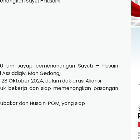
enangkan Sayuti-Husaini
 10 tim sayap pemenanangan Sayuti – Husain
ssiddiqiy, Mon Gedong,
28 Oktober 2024, dalam deklarasi Aliansi
untuk bekerja dan siap memenangkan pasangan
bubakar dan Husaini POM, yang siap