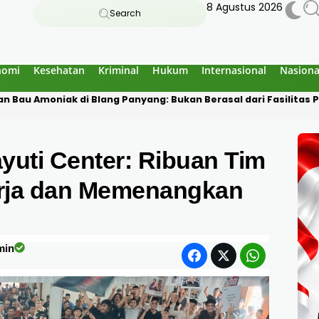
8 Agustus 2026
Search
nomi
Kesehatan
Kriminal
Hukum
Internasional
Nasiona
an Bau Amoniak di Blang Panyang: Bukan Berasal dari Fasilitas 
ayuti Center: Ribuan Tim
rja dan Memenangkan
min