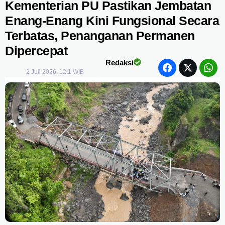
Kementerian PU Pastikan Jembatan
Enang-Enang Kini Fungsional Secara
Terbatas, Penanganan Permanen
Dipercepat
Redaksi
2 Juli 2026, 12:1 WIB