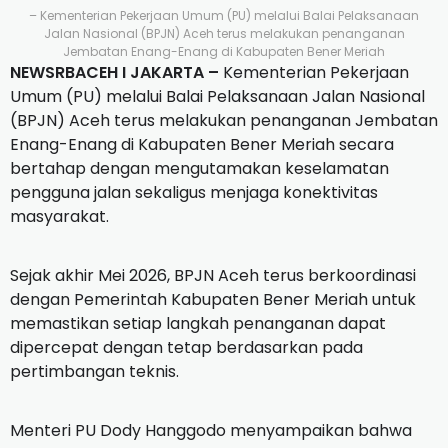
– Kementerian Pekerjaan Umum (PU) melalui Balai Pelaksanaan
Jalan Nasional (BPJN) Aceh terus melakukan penanganan
Jembatan Enang-Enang di Kabupaten Bener Meriah
NEWSRBACEH I JAKARTA –
Kementerian Pekerjaan
Umum (PU) melalui Balai Pelaksanaan Jalan Nasional
(BPJN) Aceh terus melakukan penanganan Jembatan
Enang-Enang di Kabupaten Bener Meriah secara
bertahap dengan mengutamakan keselamatan
pengguna jalan sekaligus menjaga konektivitas
masyarakat.
Sejak akhir Mei 2026, BPJN Aceh terus berkoordinasi
dengan Pemerintah Kabupaten Bener Meriah untuk
memastikan setiap langkah penanganan dapat
dipercepat dengan tetap berdasarkan pada
pertimbangan teknis.
Menteri PU Dody Hanggodo menyampaikan bahwa