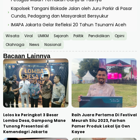
Kapolsek Tangani Blokade Jalan oleh Juru Parkir di Pasar
›
Cunda, Pedagang dan Masyarakat Bersyukur
IMAPA Jakarta Gelar Refleksi 20 Tahun Tsunami Aceh
›
Wisata
Viral
UMKM
Sejarah
Politik
Pendidikan
Opini
Olahraga
News
Nasional
Bacaan Lainnya
Lolos ke Peringkat 3 Besar
Raih Juara Pertama Di Festival
Lomba Desa, Gampong Mane
Meurah Silu 2023, Farhan
Tunong Presentasi di
Pamer Produk Lokal Ija Oen
Kemendagri Jakarta
Kayee