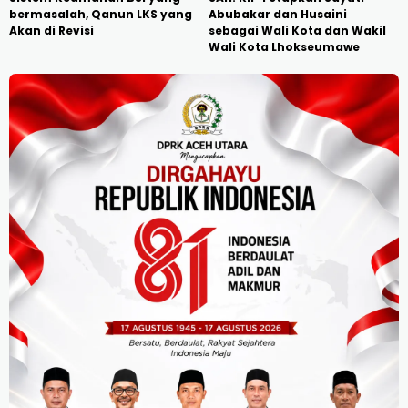
bermasalah, Qanun LKS yang
Abubakar dan Husaini
Akan di Revisi
sebagai Wali Kota dan Wakil
Wali Kota Lhokseumawe