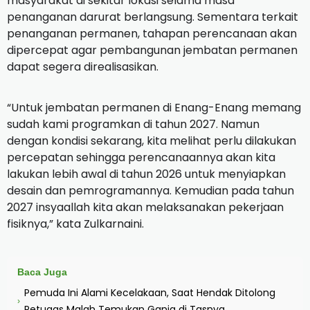
masyarakat di sekitar lokasi selama masa
penanganan darurat berlangsung. Sementara terkait
penanganan permanen, tahapan perencanaan akan
dipercepat agar pembangunan jembatan permanen
dapat segera direalisasikan.
“Untuk jembatan permanen di Enang-Enang memang
sudah kami programkan di tahun 2027. Namun
dengan kondisi sekarang, kita melihat perlu dilakukan
percepatan sehingga perencanaannya akan kita
lakukan lebih awal di tahun 2026 untuk menyiapkan
desain dan pemrogramannya. Kemudian pada tahun
2027 insyaallah kita akan melaksanakan pekerjaan
fisiknya,” kata Zulkarnaini.
Baca Juga
Pemuda Ini Alami Kecelakaan, Saat Hendak Ditolong
›
Petugas Malah Temukan Ganja di Tasnya