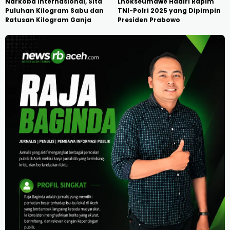
Narkoba Internasional, Sita
Lhokseumawe Hadiri Rapim
Puluhan Kilogram Sabu dan
TNI-Polri 2025 yang Dipimpin
Ratusan Kilogram Ganja
Presiden Prabowo