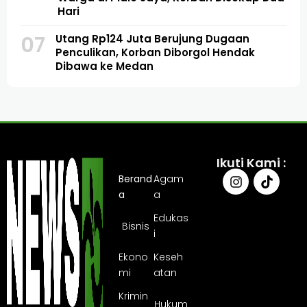
Hari
07
Utang Rp124 Juta Berujung Dugaan
Penculikan, Korban Diborgol Hendak
Dibawa ke Medan
Ikuti Kami :
Berand
Agam
a
a
Edukas
Bisnis
i
Ekono
Keseh
mi
atan
Krimin
Hukum