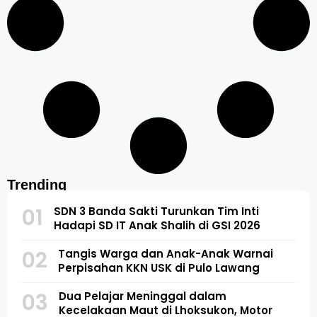
Trending
01
SDN 3 Banda Sakti Turunkan Tim Inti
Hadapi SD IT Anak Shalih di GSI 2026
02
Tangis Warga dan Anak-Anak Warnai
Perpisahan KKN USK di Pulo Lawang
03
Dua Pelajar Meninggal dalam
Kecelakaan Maut di Lhoksukon, Motor