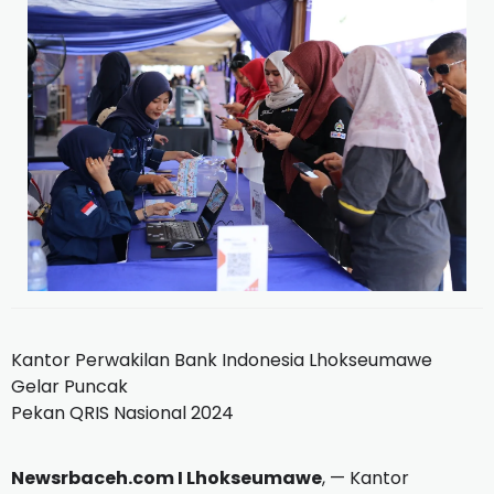
Kantor Perwakilan Bank Indonesia Lhokseumawe
Gelar Puncak
Pekan QRIS Nasional 2024
Newsrbaceh.com I Lhokseumawe
, — Kantor