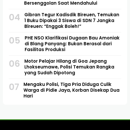
Bersenggolan Saat Mendahului
04
Gibran Tegur Kadisdik Bireuen, Temukan
1 Buku Dipakai 3 Siswa di SDN 7 Jangka
Bireuen: “Enggak Boleh!”
05
PHE NSO Klarifikasi Dugaan Bau Amoniak
di Blang Panyang: Bukan Berasal dari
Fasilitas Produksi
06
Motor Pelajar Hilang di Goa Jepang
Lhokseumawe, Polisi Temukan Rangka
yang Sudah Dipotong
07
Mengaku Polisi, Tiga Pria Diduga Culik
Warga di Pidie Jaya, Korban Disekap Dua
Hari