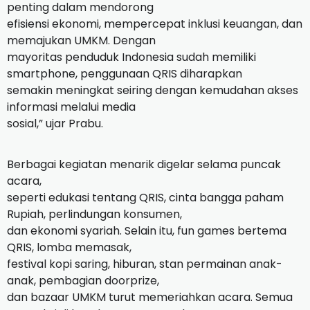
penting dalam mendorong
efisiensi ekonomi, mempercepat inklusi keuangan, dan
memajukan UMKM. Dengan
mayoritas penduduk Indonesia sudah memiliki
smartphone, penggunaan QRIS diharapkan
semakin meningkat seiring dengan kemudahan akses
informasi melalui media
sosial,” ujar Prabu.
Berbagai kegiatan menarik digelar selama puncak
acara,
seperti edukasi tentang QRIS, cinta bangga paham
Rupiah, perlindungan konsumen,
dan ekonomi syariah. Selain itu, fun games bertema
QRIS, lomba memasak,
festival kopi saring, hiburan, stan permainan anak-
anak, pembagian doorprize,
dan bazaar UMKM turut memeriahkan acara. Semua