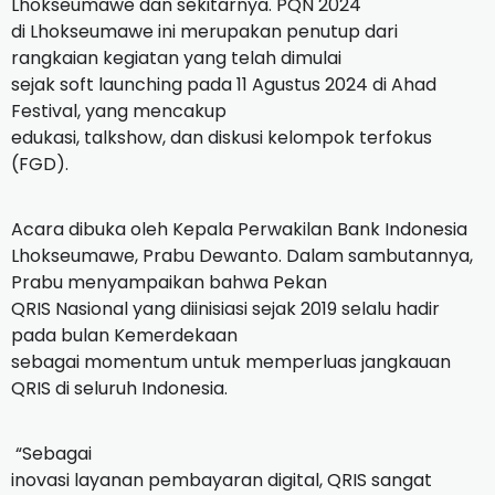
Lhokseumawe dan sekitarnya. PQN 2024
di Lhokseumawe ini merupakan penutup dari
rangkaian kegiatan yang telah dimulai
sejak soft launching pada 11 Agustus 2024 di Ahad
Festival, yang mencakup
edukasi, talkshow, dan diskusi kelompok terfokus
(FGD).
Acara dibuka oleh Kepala Perwakilan Bank Indonesia
Lhokseumawe, Prabu Dewanto. Dalam sambutannya,
Prabu menyampaikan bahwa Pekan
QRIS Nasional yang diinisiasi sejak 2019 selalu hadir
pada bulan Kemerdekaan
sebagai momentum untuk memperluas jangkauan
QRIS di seluruh Indonesia.
“Sebagai
inovasi layanan pembayaran digital, QRIS sangat