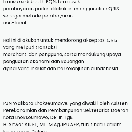
transaksi di booth PQN, termasuk
pembayaran parkir, dilakukan menggunakan QRIS
sebagai metode pembayaran
non-tunai.
Hal ini dilakukan untuk mendorong akseptasi QRIS
yang meliputi transaksi,
merchant, dan pengguna, serta mendukung upaya
penguatan ekonomi dan keuangan
digital yang inklusif dan berkelanjutan di Indonesia.
PJN Walikota Lhokseumawe, yang diwakili oleh Asisten
Perekonomian dan Pembangunan Sekretariat Daerah
Kota Lhokseumawe, DR. Ir. Tgk.
H. Anwar Ali, ST, MT, M.Ag, IPU.AER, turut hadir dalam
kegiatan ini. Dalam