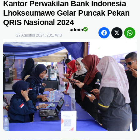
Kantor Perwakilan Bank Indonesia
Lhokseumawe Gelar Puncak Pekan
QRIS Nasional 2024
admin
22 Agustus 2024, 23:1 WIB