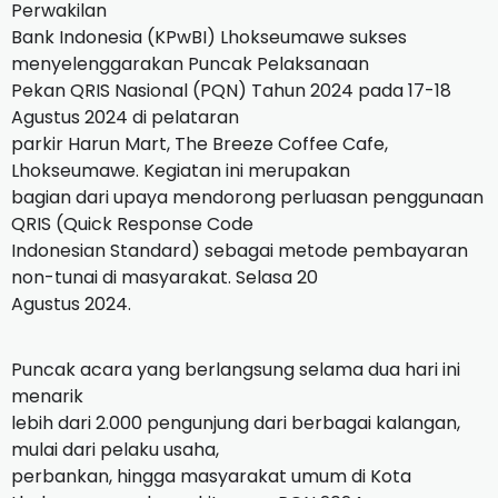
Perwakilan
Bank Indonesia (KPwBI) Lhokseumawe sukses
menyelenggarakan Puncak Pelaksanaan
Pekan QRIS Nasional (PQN) Tahun 2024 pada 17-18
Agustus 2024 di pelataran
parkir Harun Mart, The Breeze Coffee Cafe,
Lhokseumawe. Kegiatan ini merupakan
bagian dari upaya mendorong perluasan penggunaan
QRIS (Quick Response Code
Indonesian Standard) sebagai metode pembayaran
non-tunai di masyarakat. Selasa 20
Agustus 2024.
Puncak acara yang berlangsung selama dua hari ini
menarik
lebih dari 2.000 pengunjung dari berbagai kalangan,
mulai dari pelaku usaha,
perbankan, hingga masyarakat umum di Kota