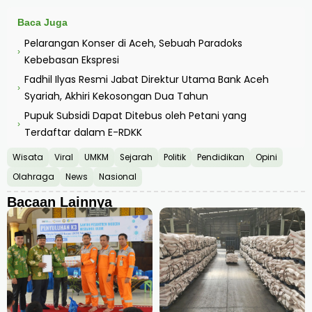
Baca Juga
Pelarangan Konser di Aceh, Sebuah Paradoks
›
Kebebasan Ekspresi
Fadhil Ilyas Resmi Jabat Direktur Utama Bank Aceh
›
Syariah, Akhiri Kekosongan Dua Tahun
Pupuk Subsidi Dapat Ditebus oleh Petani yang
›
Terdaftar dalam E-RDKK
Wisata
Viral
UMKM
Sejarah
Politik
Pendidikan
Opini
Olahraga
News
Nasional
Bacaan Lainnya