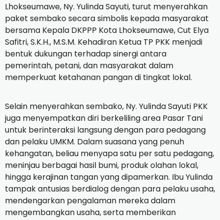
Lhokseumawe, Ny. Yulinda Sayuti, turut menyerahkan
paket sembako secara simbolis kepada masyarakat
bersama Kepala DKPPP Kota Lhokseumawe, Cut Elya
Safitri, S.K.H., M.S.M. Kehadiran Ketua TP PKK menjadi
bentuk dukungan terhadap sinergi antara
pemerintah, petani, dan masyarakat dalam
memperkuat ketahanan pangan di tingkat lokal.
Selain menyerahkan sembako, Ny. Yulinda Sayuti PKK
juga menyempatkan diri berkeliling area Pasar Tani
untuk berinteraksi langsung dengan para pedagang
dan pelaku UMKM. Dalam suasana yang penuh
kehangatan, beliau menyapa satu per satu pedagang,
meninjau berbagai hasil bumi, produk olahan lokal,
hingga kerajinan tangan yang dipamerkan. Ibu Yulinda
tampak antusias berdialog dengan para pelaku usaha,
mendengarkan pengalaman mereka dalam
mengembangkan usaha, serta memberikan