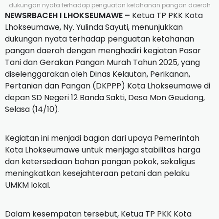
dukungan nyata terhadap penguatan ketahanan pangan daerah
NEWSRBACEH I LHOKSEUMAWE –
Ketua TP PKK Kota
Lhokseumawe, Ny. Yulinda Sayuti, menunjukkan
dukungan nyata terhadap penguatan ketahanan
pangan daerah dengan menghadiri kegiatan Pasar
Tani dan Gerakan Pangan Murah Tahun 2025, yang
diselenggarakan oleh Dinas Kelautan, Perikanan,
Pertanian dan Pangan (DKPPP) Kota Lhokseumawe di
depan SD Negeri 12 Banda Sakti, Desa Mon Geudong,
Selasa (14/10).
Kegiatan ini menjadi bagian dari upaya Pemerintah
Kota Lhokseumawe untuk menjaga stabilitas harga
dan ketersediaan bahan pangan pokok, sekaligus
meningkatkan kesejahteraan petani dan pelaku
UMKM lokal.
Dalam kesempatan tersebut, Ketua TP PKK Kota