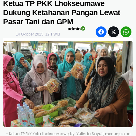
Ketua TP PKK Lhokseumawe
Dukung Ketahanan Pangan Lewat
Pasar Tani dan GPM
admin
14 Oktober 2025, 12:1 WIB
– Ketua TP PKK Kota Lhokseumawe, Ny. Yulinda Sayuti, menunjukkan