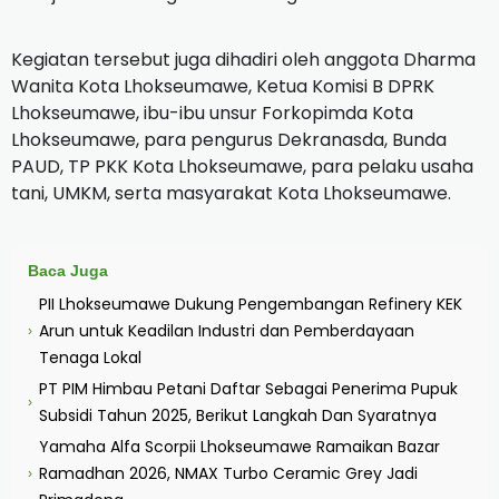
Kegiatan tersebut juga dihadiri oleh anggota Dharma
Wanita Kota Lhokseumawe, Ketua Komisi B DPRK
Lhokseumawe, ibu-ibu unsur Forkopimda Kota
Lhokseumawe, para pengurus Dekranasda, Bunda
PAUD, TP PKK Kota Lhokseumawe, para pelaku usaha
tani, UMKM, serta masyarakat Kota Lhokseumawe.
Baca Juga
PII Lhokseumawe Dukung Pengembangan Refinery KEK
Arun untuk Keadilan Industri dan Pemberdayaan
›
Tenaga Lokal
PT PIM Himbau Petani Daftar Sebagai Penerima Pupuk
›
Subsidi Tahun 2025, Berikut Langkah Dan Syaratnya
Yamaha Alfa Scorpii Lhokseumawe Ramaikan Bazar
Ramadhan 2026, NMAX Turbo Ceramic Grey Jadi
›