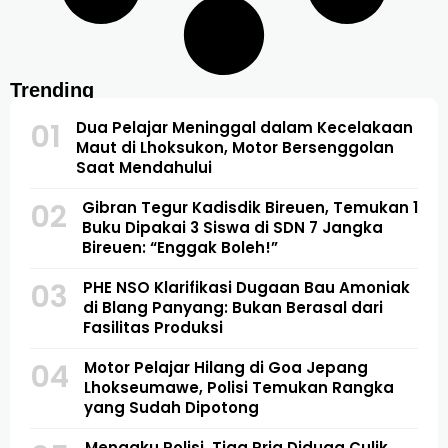
Trending
01
Dua Pelajar Meninggal dalam Kecelakaan
Maut di Lhoksukon, Motor Bersenggolan
Saat Mendahului
02
Gibran Tegur Kadisdik Bireuen, Temukan 1
Buku Dipakai 3 Siswa di SDN 7 Jangka
Bireuen: “Enggak Boleh!”
03
PHE NSO Klarifikasi Dugaan Bau Amoniak
di Blang Panyang: Bukan Berasal dari
Fasilitas Produksi
04
Motor Pelajar Hilang di Goa Jepang
Lhokseumawe, Polisi Temukan Rangka
yang Sudah Dipotong
Mengaku Polisi, Tiga Pria Diduga Culik