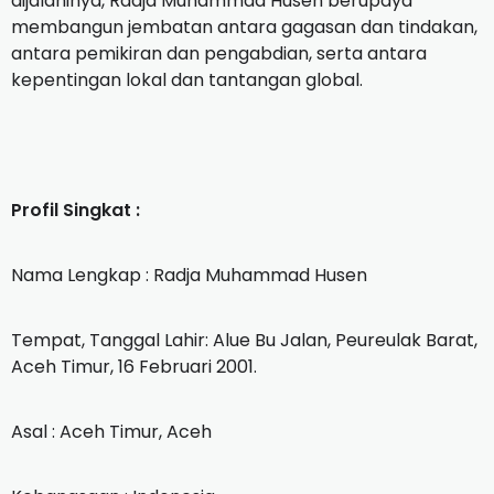
dijalaninya, Radja Muhammad Husen berupaya
membangun jembatan antara gagasan dan tindakan,
antara pemikiran dan pengabdian, serta antara
kepentingan lokal dan tantangan global.
Profil Singkat :
‎Nama Lengkap : Radja Muhammad Husen
‎Tempat, Tanggal Lahir: Alue Bu Jalan, Peureulak Barat,
Aceh Timur, 16 Februari 2001.
‎Asal : Aceh Timur, Aceh