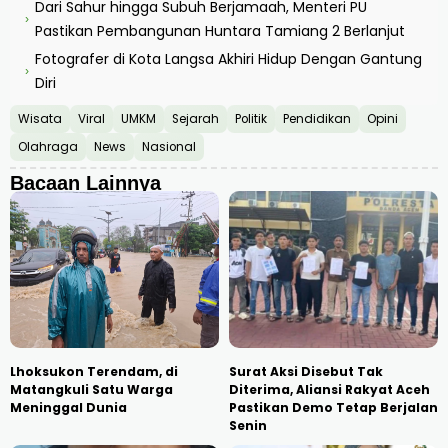
Dari Sahur hingga Subuh Berjamaah, Menteri PU
›
Pastikan Pembangunan Huntara Tamiang 2 Berlanjut
Fotografer di Kota Langsa Akhiri Hidup Dengan Gantung
›
Diri
Wisata
Viral
UMKM
Sejarah
Politik
Pendidikan
Opini
Olahraga
News
Nasional
Bacaan Lainnya
Lhoksukon Terendam, di
Surat Aksi Disebut Tak
Matangkuli Satu Warga
Diterima, Aliansi Rakyat Aceh
Meninggal Dunia
Pastikan Demo Tetap Berjalan
Senin