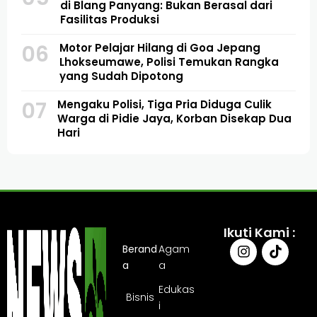
di Blang Panyang: Bukan Berasal dari
Fasilitas Produksi
06
Motor Pelajar Hilang di Goa Jepang
Lhokseumawe, Polisi Temukan Rangka
yang Sudah Dipotong
07
Mengaku Polisi, Tiga Pria Diduga Culik
Warga di Pidie Jaya, Korban Disekap Dua
Hari
Ikuti Kami :
Berand
Agam
a
a
Edukas
Bisnis
i