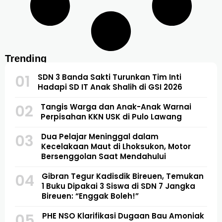
Trending
01
SDN 3 Banda Sakti Turunkan Tim Inti
Hadapi SD IT Anak Shalih di GSI 2026
02
Tangis Warga dan Anak-Anak Warnai
Perpisahan KKN USK di Pulo Lawang
03
Dua Pelajar Meninggal dalam
Kecelakaan Maut di Lhoksukon, Motor
Bersenggolan Saat Mendahului
04
Gibran Tegur Kadisdik Bireuen, Temukan
1 Buku Dipakai 3 Siswa di SDN 7 Jangka
Bireuen: “Enggak Boleh!”
05
PHE NSO Klarifikasi Dugaan Bau Amoniak