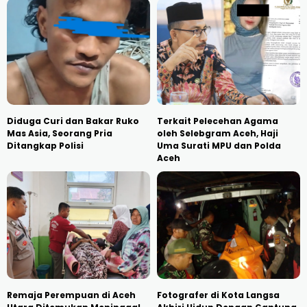
Diduga Curi dan Bakar Ruko
Terkait Pelecehan Agama
Mas Asia, Seorang Pria
oleh Selebgram Aceh, Haji
Ditangkap Polisi
Uma Surati MPU dan Polda
Aceh
Remaja Perempuan di Aceh
Fotografer di Kota Langsa