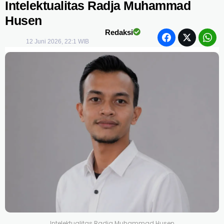
Intelektualitas Radja Muhammad
Husen
Redaksi
12 Juni 2026, 22:1 WIB
Intelektualitas Radja Muhammad Husen