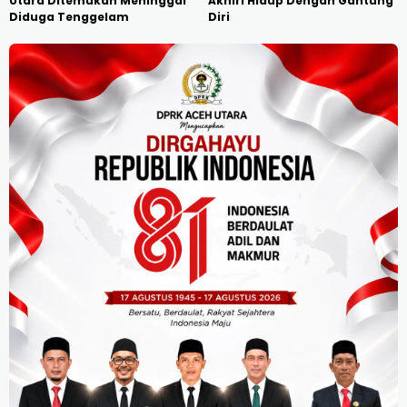
Utara Ditemukan Meninggal
Akhiri Hidup Dengan Gantung
Diduga Tenggelam
Diri