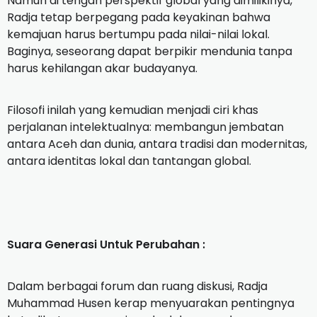
‎Namun di tengah perspektif global yang dimilikinya,
Radja tetap berpegang pada keyakinan bahwa
kemajuan harus bertumpu pada nilai-nilai lokal.
Baginya, seseorang dapat berpikir mendunia tanpa
harus kehilangan akar budayanya.
‎Filosofi inilah yang kemudian menjadi ciri khas
perjalanan intelektualnya: membangun jembatan
antara Aceh dan dunia, antara tradisi dan modernitas,
antara identitas lokal dan tantangan global.
‎Suara Generasi Untuk Perubahan :
‎Dalam berbagai forum dan ruang diskusi, Radja
Muhammad Husen kerap menyuarakan pentingnya