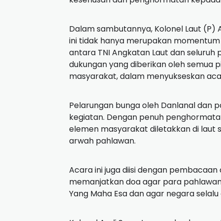
Dalam sambutannya, Kolonel Laut (P)
ini tidak hanya merupakan momentum ba
antara TNI Angkatan Laut dan seluruh
dukungan yang diberikan oleh semua pih
masyarakat, dalam menyukseskan acara 
Pelarungan bunga oleh Danlanal dan p
kegiatan. Dengan penuh penghormatan
elemen masyarakat diletakkan di laut
arwah pahlawan.
Acara ini juga diisi dengan pembaca
memanjatkan doa agar para pahlawan 
Yang Maha Esa dan agar negara selalu