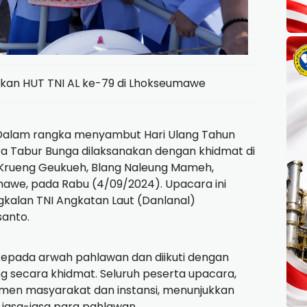
kan HUT TNI AL ke-79 di Lhokseumawe
Dalam rangka menyambut Hari Ulang Tahun
ra Tabur Bunga dilaksanakan dengan khidmat di
n Krueng Geukueh, Blang Naleung Mameh,
awe, pada Rabu (4/09/2024). Upacara ini
kalan TNI Angkatan Laut (Danlanal)
santo.
epada arwah pahlawan dan diikuti dengan
 secara khidmat. Seluruh peserta upacara,
emen masyarakat dan instansi, menunjukkan
jasa-jasa para pahlawan.