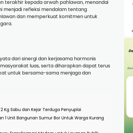
an terakhir kepada arwah pahlawan, menandai
ini menjadi refleksi mendalam tentang
ahlawan dan memperkuat komitmen untuk
gara.
 nyata dari sinergi dan kerjasama harmonis
 masyarakat luas, serta diharapkan dapat terus
rakat untuk bersama-sama menjaga dan
 Kg Sabu dan Kejar Terduga Penyuplai
an 1 Unit Bangunan Sumur Bor Untuk Warga Kurang