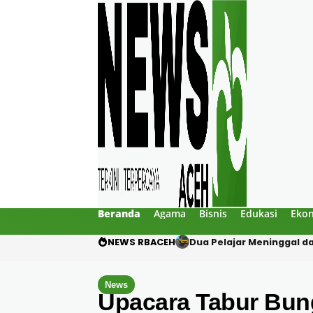
Beranda
Agama
Bisnis
Edukasi
Eko
NEWS RBACEH
Gibran Tegur Kadisdik Bi
News
Upacara Tabur Bun