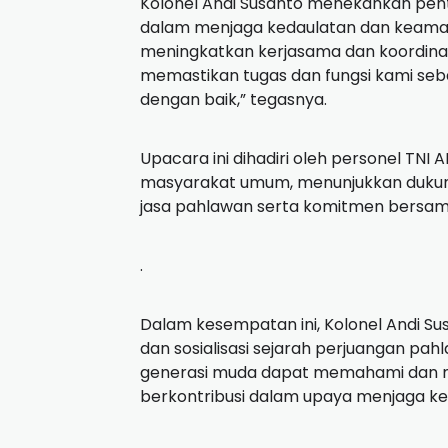
Kolonel Andi Susanto menekankan pent
dalam menjaga kedaulatan dan keaman
meningkatkan kerjasama dan koordinas
memastikan tugas dan fungsi kami seba
dengan baik,” tegasnya.
Upacara ini dihadiri oleh personel TNI 
masyarakat umum, menunjukkan dukunga
jasa pahlawan serta komitmen bersam
.
Dalam kesempatan ini, Kolonel Andi Su
dan sosialisasi sejarah perjuangan pa
generasi muda dapat memahami dan m
berkontribusi dalam upaya menjaga k