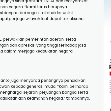
ingnya sinergi antara TNI AL dan masyarakat
an negara. “Kami terus berupaya
i dengan berbagai stakeholder untuk
gai penjaga wilayah laut dapat terlaksana
AL, perwakilan pemerintah daerah, serta
n dan apresiasi yang tinggi terhadap jasa-
a dalam menjaga kedaulatan negara.
santo juga menyoroti pentingnya pendidikan
hlawan kepada generasi muda. “Kami berharap
enghargai sejarah perjuangan bangsa serta
edaulatan dan keamanan negara,” tambahnya.