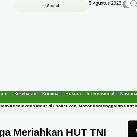
8 Agustus 2026
Search
nomi
Kesehatan
Kriminal
Hukum
Internasional
Nasiona
reuen, Temukan 1 Buku Dipakai 3 Siswa di SDN 7 Jangka Bireuen:
ga Meriahkan HUT TNI