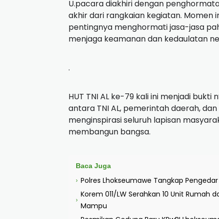
U.pacara diakhiri dengan penghormat
akhir dari rangkaian kegiatan. Momen 
pentingnya menghormati jasa-jasa p
menjaga keamanan dan kedaulatan ne
.
HUT TNI AL ke-79 kali ini menjadi bukti
antara TNI AL, pemerintah daerah, dan
menginspirasi seluruh lapisan masya
membangun bangsa.
Baca Juga
Polres Lhokseumawe Tangkap Pengedar 2
›
Korem 011/LW Serahkan 10 Unit Rumah d
›
Mampu