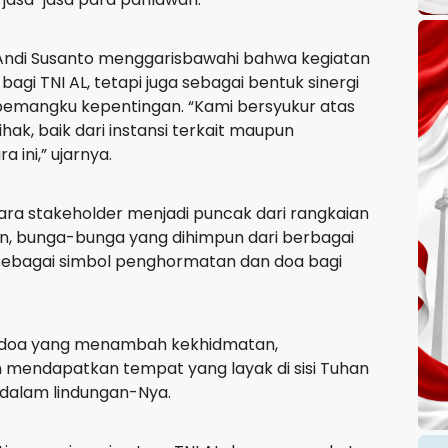
 Andi Susanto menggarisbawahi bahwa kegiatan
gi TNI AL, tetapi juga sebagai bentuk sinergi
 pemangku kepentingan. “Kami bersyukur atas
ak, baik dari instansi terkait maupun
ini,” ujarnya.
ara stakeholder menjadi puncak dari rangkaian
, bunga-bunga yang dihimpun dari berbagai
 sebagai simbol penghormatan dan doa bagi
an doa yang menambah kekhidmatan,
mendapatkan tempat yang layak di sisi Tuhan
 dalam lindungan-Nya.