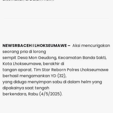
NEWSRBACEH I LHOKSEUMAWE –
Aksi mencurigakan
seorang pria di lorong
sempit Desa Mon Geudong, Kecamatan Banda Sakti,
Kota Lhokseumawe, berakhir di
tangan aparat. Tim Star Reborn Polres Lhokseumawe
berhasil mengamankan YD (32),
yang diduga menyimpan sabu di dalam helm yang
dipakainya saat tengah
berkendara, Rabu (4/5/2025).