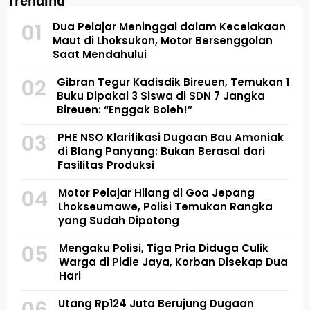
Trending
01
Dua Pelajar Meninggal dalam Kecelakaan
Maut di Lhoksukon, Motor Bersenggolan
Saat Mendahului
02
Gibran Tegur Kadisdik Bireuen, Temukan 1
Buku Dipakai 3 Siswa di SDN 7 Jangka
Bireuen: “Enggak Boleh!”
03
PHE NSO Klarifikasi Dugaan Bau Amoniak
di Blang Panyang: Bukan Berasal dari
Fasilitas Produksi
04
Motor Pelajar Hilang di Goa Jepang
Lhokseumawe, Polisi Temukan Rangka
yang Sudah Dipotong
05
Mengaku Polisi, Tiga Pria Diduga Culik
Warga di Pidie Jaya, Korban Disekap Dua
Hari
06
Utang Rp124 Juta Berujung Dugaan