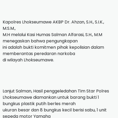
Kapolres Lhokseumawe AKBP Dr. Ahzan, S.H., S.I.K.,
M.S.M.,
M.H melalui Kasi Humas Salman Alfarasi, S.H., M.M
menegaskan bahwa pengungkapan
ini adalah bukti komitmen pihak kepolisian dalam
memberantas peredaran narkoba
di wilayah Lhokseumawe.
Lanjut Salman, Hasil penggeledahan Tim Star Polres
Lhokseumawe diamankan untuk barang bukti 1
bungkus plastik putih berles merah
ukuran besar dan 8 bungkus kecil berisi sabu, 1 unit
sepeda motor Yamaha