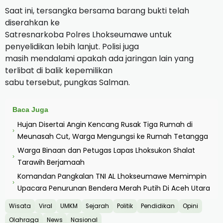
Saat ini, tersangka bersama barang bukti telah
diserahkan ke
Satresnarkoba Polres Lhokseumawe untuk
penyelidikan lebih lanjut. Polisi juga
masih mendalami apakah ada jaringan lain yang
terlibat di balik kepemilikan
sabu tersebut, pungkas Salman.
Baca Juga
Hujan Disertai Angin Kencang Rusak Tiga Rumah di
›
Meunasah Cut, Warga Mengungsi ke Rumah Tetangga
Warga Binaan dan Petugas Lapas Lhoksukon Shalat
›
Tarawih Berjamaah
Komandan Pangkalan TNI AL Lhokseumawe Memimpin
›
Upacara Penurunan Bendera Merah Putih Di Aceh Utara
Wisata
Viral
UMKM
Sejarah
Politik
Pendidikan
Opini
Olahraga
News
Nasional