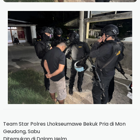
Team Star Polres Lhokseumawe Bekuk Pria di Mon
Geudong, Sabu
Ditemukan di Dalam Helm