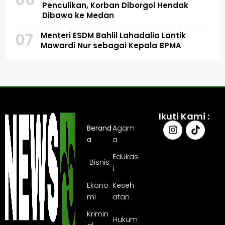
Penculikan, Korban Diborgol Hendak
Dibawa ke Medan
07
Menteri ESDM Bahlil Lahadalia Lantik
Mawardi Nur sebagai Kepala BPMA
Ikuti Kami :
Berand
Agam
a
a
Edukas
Bisnis
i
Ekono
Keseh
mi
atan
Krimin
Hukum