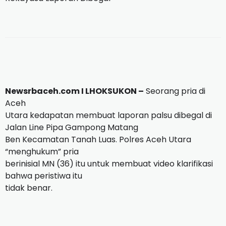
Newsrbaceh.com I LHOKSUKON –
Seorang pria di
Aceh
Utara kedapatan membuat laporan palsu dibegal di
Jalan Line Pipa Gampong Matang
Ben Kecamatan Tanah Luas. Polres Aceh Utara
“menghukum” pria
berinisial MN (36) itu untuk membuat video klarifikasi
bahwa peristiwa itu
tidak benar.