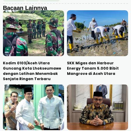
Bacaan Lainnya
Kodim 0103/Aceh Utara
SKK Migas dan Harbour
Guncang Kota Lhokseumawe
Energy Tanam 5.000 Bibit
dengan Latihan Menembak
Mangrove di Aceh Utara
Senjata Ringan Terbaru