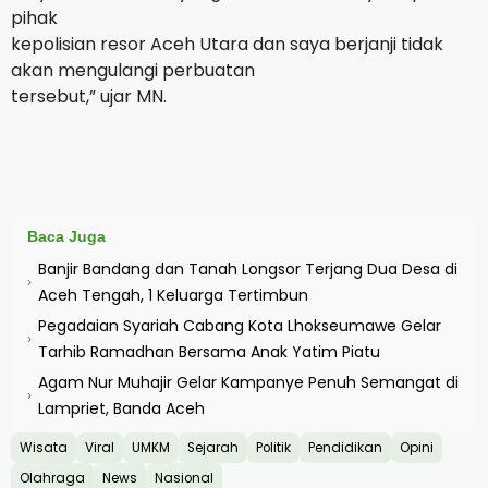
pihak
kepolisian resor Aceh Utara dan saya berjanji tidak
akan mengulangi perbuatan
tersebut,” ujar MN.
Baca Juga
Banjir Bandang dan Tanah Longsor Terjang Dua Desa di
›
Aceh Tengah, 1 Keluarga Tertimbun
Pegadaian Syariah Cabang Kota Lhokseumawe Gelar
›
Tarhib Ramadhan Bersama Anak Yatim Piatu
Agam Nur Muhajir Gelar Kampanye Penuh Semangat di
›
Lampriet, Banda Aceh
Wisata
Viral
UMKM
Sejarah
Politik
Pendidikan
Opini
Olahraga
News
Nasional