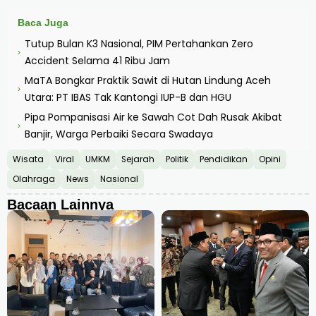
Baca Juga
Tutup Bulan K3 Nasional, PIM Pertahankan Zero
›
Accident Selama 41 Ribu Jam
MaTA Bongkar Praktik Sawit di Hutan Lindung Aceh
›
Utara: PT IBAS Tak Kantongi IUP-B dan HGU
Pipa Pompanisasi Air ke Sawah Cot Dah Rusak Akibat
›
Banjir, Warga Perbaiki Secara Swadaya
Wisata
Viral
UMKM
Sejarah
Politik
Pendidikan
Opini
Olahraga
News
Nasional
Bacaan Lainnya