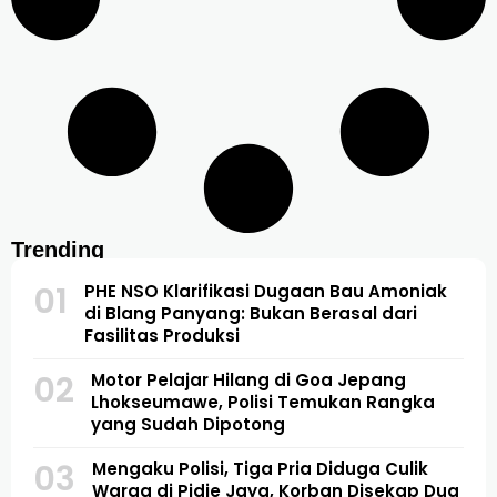
Trending
01
PHE NSO Klarifikasi Dugaan Bau Amoniak
di Blang Panyang: Bukan Berasal dari
Fasilitas Produksi
02
Motor Pelajar Hilang di Goa Jepang
Lhokseumawe, Polisi Temukan Rangka
yang Sudah Dipotong
03
Mengaku Polisi, Tiga Pria Diduga Culik
Warga di Pidie Jaya, Korban Disekap Dua