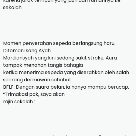
karena jarak tempuh yang jauh dari rumahnya ke
sekolah.
Momen penyerahan sepeda berlangsung haru.
Ditemani sang Ayah
Mardiansyah yang kini sedang sakit stroke, Aura
tampak menahan tangis bahagia
ketika menerima sepeda yang diserahkan oleh salah
seorang dermawan sahabat
BFLF. Dengan suara pelan, ia hanya mampu berucap,
“Trimakasi pak, saya akan
rajin sekolah.”