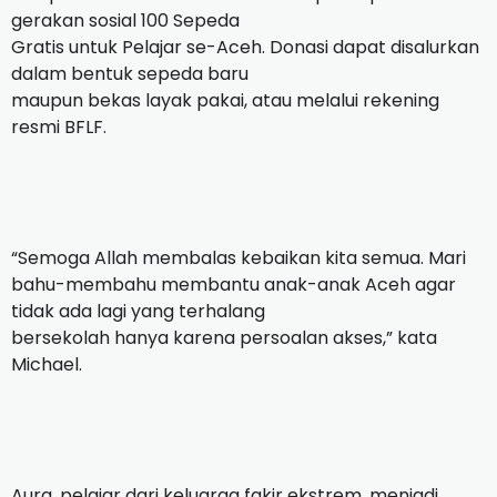
gerakan sosial 100 Sepeda
Gratis untuk Pelajar se-Aceh. Donasi dapat disalurkan
dalam bentuk sepeda baru
maupun bekas layak pakai, atau melalui rekening
resmi BFLF.
“Semoga Allah membalas kebaikan kita semua. Mari
bahu-membahu membantu anak-anak Aceh agar
tidak ada lagi yang terhalang
bersekolah hanya karena persoalan akses,” kata
Michael.
Aura, pelajar dari keluarga fakir ekstrem, menjadi