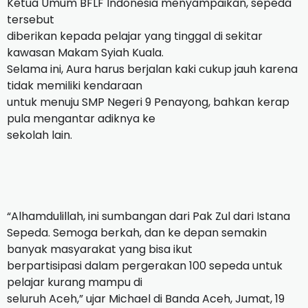
Ketua Umum BFLF Indonesia menyampaikan, sepeda
tersebut
diberikan kepada pelajar yang tinggal di sekitar
kawasan Makam Syiah Kuala.
Selama ini, Aura harus berjalan kaki cukup jauh karena
tidak memiliki kendaraan
untuk menuju SMP Negeri 9 Penayong, bahkan kerap
pula mengantar adiknya ke
sekolah lain.
“Alhamdulillah, ini sumbangan dari Pak Zul dari Istana
Sepeda. Semoga berkah, dan ke depan semakin
banyak masyarakat yang bisa ikut
berpartisipasi dalam pergerakan 100 sepeda untuk
pelajar kurang mampu di
seluruh Aceh,” ujar Michael di Banda Aceh, Jumat, 19