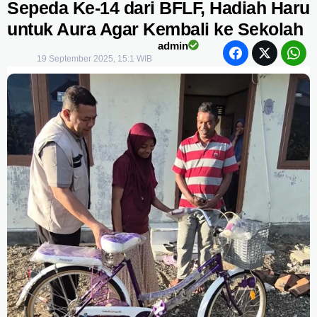
Sepeda Ke-14 dari BFLF, Hadiah Haru
untuk Aura Agar Kembali ke Sekolah
admin
19 September 2025, 15:1 WIB