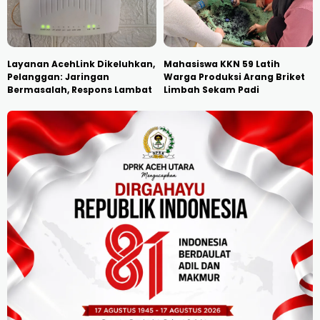
Layanan AcehLink Dikeluhkan,
Mahasiswa KKN 59 Latih
Pelanggan: Jaringan
Warga Produksi Arang Briket
Bermasalah, Respons Lambat
Limbah Sekam Padi