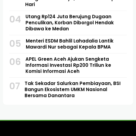
Hari
04
Utang Rp124 Juta Berujung Dugaan
Penculikan, Korban Diborgol Hendak
Dibawa ke Medan
05
Menteri ESDM Bahlil Lahadalia Lantik
Mawardi Nur sebagai Kepala BPMA
06
APEL Green Aceh Ajukan Sengketa
Informasi Investasi Rp200 Triliun ke
Komisi Informasi Aceh
07
Tak Sekadar Salurkan Pembiayaan, BSI
Bangun Ekosistem UMKM Nasional
Bersama Danantara