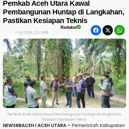
Pemkab Aceh Utara Kawal
Pembangunan Huntap di Langkahan,
Pastikan Kesiapan Teknis
Redaksi
4 Juli 2026, 15:1 WIB
Pemkab Aceh Utara Kawal Pembangunan Huntap di Langkahan,
Pastikan Kesiapan Teknis
NEWSRBACEH I ACEH UTARA –
Pemerintah Kabupaten