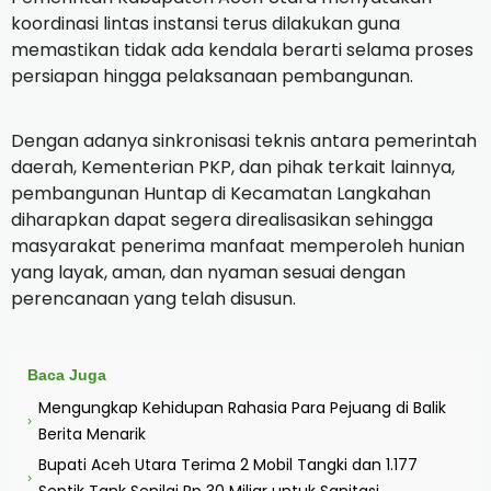
koordinasi lintas instansi terus dilakukan guna
memastikan tidak ada kendala berarti selama proses
persiapan hingga pelaksanaan pembangunan.
Dengan adanya sinkronisasi teknis antara pemerintah
daerah, Kementerian PKP, dan pihak terkait lainnya,
pembangunan Huntap di Kecamatan Langkahan
diharapkan dapat segera direalisasikan sehingga
masyarakat penerima manfaat memperoleh hunian
yang layak, aman, dan nyaman sesuai dengan
perencanaan yang telah disusun.
Baca Juga
Mengungkap Kehidupan Rahasia Para Pejuang di Balik
›
Berita Menarik
Bupati Aceh Utara Terima 2 Mobil Tangki dan 1.177
›
Septik Tank Senilai Rp 30 Miliar untuk Sanitasi