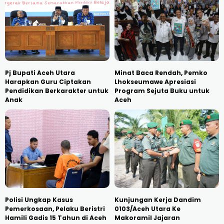
Pj Bupati Aceh Utara
Minat Baca Rendah, Pemko
Harapkan Guru Ciptakan
Lhokseumawe Apresiasi
Pendidikan Berkarakter untuk
Program Sejuta Buku untuk
Anak
Aceh
Polisi Ungkap Kasus
Kunjungan Kerja Dandim
Pemerkosaan, Pelaku Beristri
0103/Aceh Utara Ke
Hamili Gadis 15 Tahun di Aceh
Makoramil Jajaran