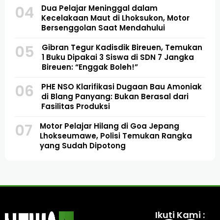
04
Dua Pelajar Meninggal dalam
Kecelakaan Maut di Lhoksukon, Motor
Bersenggolan Saat Mendahului
05
Gibran Tegur Kadisdik Bireuen, Temukan
1 Buku Dipakai 3 Siswa di SDN 7 Jangka
Bireuen: “Enggak Boleh!”
06
PHE NSO Klarifikasi Dugaan Bau Amoniak
di Blang Panyang: Bukan Berasal dari
Fasilitas Produksi
07
Motor Pelajar Hilang di Goa Jepang
Lhokseumawe, Polisi Temukan Rangka
yang Sudah Dipotong
Ikuti Kami :