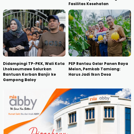
Fasilitas Kesehatan
Didampingi TP-PKK, Wali Kota
PEP Rantau Gelar Panen Raya
Lhokseumawe Salurkan
Melon, Pemkab Tamiang:
Bantuan Korban Banjir ke
Harus Jadi Ikon Desa
Gampong Baloy