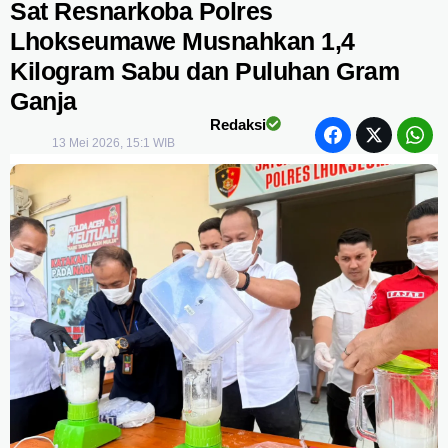
Sat Resnarkoba Polres
Lhokseumawe Musnahkan 1,4
Kilogram Sabu dan Puluhan Gram
Ganja
Redaksi
13 Mei 2026, 15:1 WIB