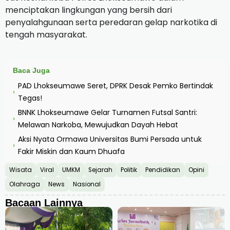
menciptakan lingkungan yang bersih dari
penyalahgunaan serta peredaran gelap narkotika di
tengah masyarakat.
Baca Juga
PAD Lhokseumawe Seret, DPRK Desak Pemko Bertindak
›
Tegas!
BNNK Lhokseumawe Gelar Turnamen Futsal Santri:
›
Melawan Narkoba, Mewujudkan Dayah Hebat
Aksi Nyata Ormawa Universitas Bumi Persada untuk
›
Fakir Miskin dan Kaum Dhuafa
Wisata
Viral
UMKM
Sejarah
Politik
Pendidikan
Opini
Olahraga
News
Nasional
Bacaan Lainnya