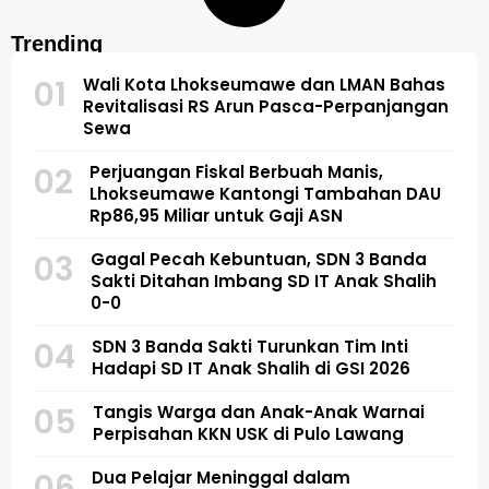
Trending
01
Wali Kota Lhokseumawe dan LMAN Bahas
Revitalisasi RS Arun Pasca-Perpanjangan
Sewa
02
Perjuangan Fiskal Berbuah Manis,
Lhokseumawe Kantongi Tambahan DAU
Rp86,95 Miliar untuk Gaji ASN
03
Gagal Pecah Kebuntuan, SDN 3 Banda
Sakti Ditahan Imbang SD IT Anak Shalih
0-0
04
SDN 3 Banda Sakti Turunkan Tim Inti
Hadapi SD IT Anak Shalih di GSI 2026
05
Tangis Warga dan Anak-Anak Warnai
Perpisahan KKN USK di Pulo Lawang
06
Dua Pelajar Meninggal dalam