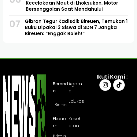
Kecelakaan Maut di Lhoksukon, Motor
Bersenggolan Saat Mendahului
07
Gibran Tegur Kadisdik Bireuen, Temukan 1
Buku Dipakai 3 Siswa di SDN 7 Jangka
Bireuen: “Enggak Boleh!”
Ikuti Kami :
Berand
Agam
a
a
Edukas
Bisnis
i
Ekono
Keseh
mi
atan
Krimin