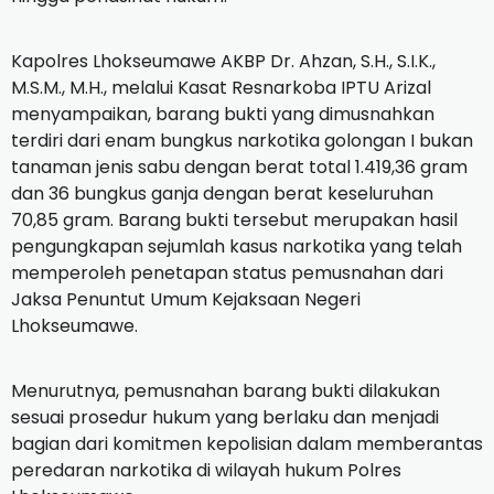
Kapolres Lhokseumawe AKBP Dr. Ahzan, S.H., S.I.K.,
M.S.M., M.H., melalui Kasat Resnarkoba IPTU Arizal
menyampaikan, barang bukti yang dimusnahkan
terdiri dari enam bungkus narkotika golongan I bukan
tanaman jenis sabu dengan berat total 1.419,36 gram
dan 36 bungkus ganja dengan berat keseluruhan
70,85 gram. Barang bukti tersebut merupakan hasil
pengungkapan sejumlah kasus narkotika yang telah
memperoleh penetapan status pemusnahan dari
Jaksa Penuntut Umum Kejaksaan Negeri
Lhokseumawe.
Menurutnya, pemusnahan barang bukti dilakukan
sesuai prosedur hukum yang berlaku dan menjadi
bagian dari komitmen kepolisian dalam memberantas
peredaran narkotika di wilayah hukum Polres