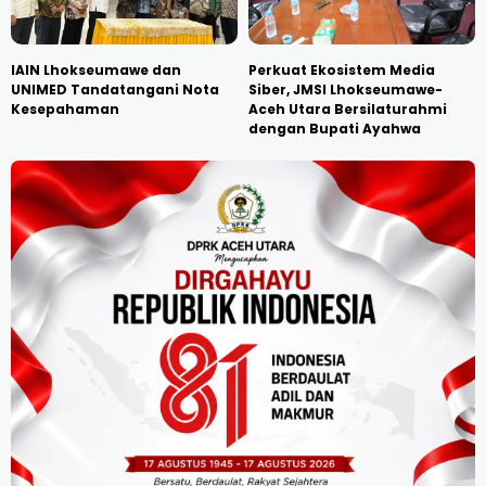
IAIN Lhokseumawe dan
Perkuat Ekosistem Media
UNIMED Tandatangani Nota
Siber, JMSI Lhokseumawe-
Kesepahaman
Aceh Utara Bersilaturahmi
dengan Bupati Ayahwa