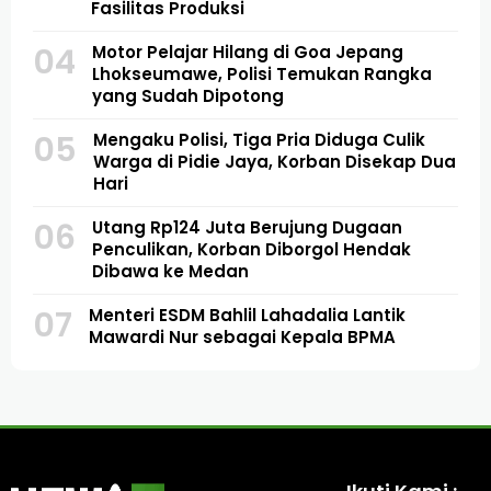
Fasilitas Produksi
04
Motor Pelajar Hilang di Goa Jepang
Lhokseumawe, Polisi Temukan Rangka
yang Sudah Dipotong
05
Mengaku Polisi, Tiga Pria Diduga Culik
Warga di Pidie Jaya, Korban Disekap Dua
Hari
06
Utang Rp124 Juta Berujung Dugaan
Penculikan, Korban Diborgol Hendak
Dibawa ke Medan
07
Menteri ESDM Bahlil Lahadalia Lantik
Mawardi Nur sebagai Kepala BPMA