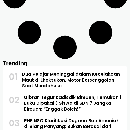
Trending
01
Dua Pelajar Meninggal dalam Kecelakaan
Maut di Lhoksukon, Motor Bersenggolan
Saat Mendahului
02
Gibran Tegur Kadisdik Bireuen, Temukan 1
Buku Dipakai 3 Siswa di SDN 7 Jangka
Bireuen: “Enggak Boleh!”
03
PHE NSO Klarifikasi Dugaan Bau Amoniak
di Blang Panyang: Bukan Berasal dari