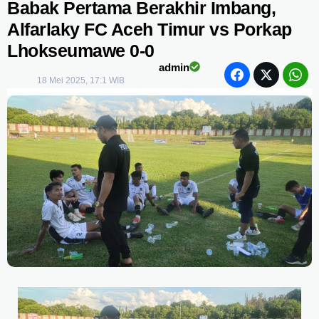
Babak Pertama Berakhir Imbang,
Alfarlaky FC Aceh Timur vs Porkap
Lhokseumawe 0-0
admin
18 Mei 2025, 17:1 WIB