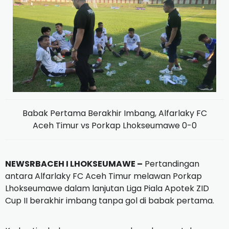
Babak Pertama Berakhir Imbang, Alfarlaky FC
Aceh Timur vs Porkap Lhokseumawe 0-0
NEWSRBACEH I LHOKSEUMAWE –
Pertandingan
antara Alfarlaky FC Aceh Timur melawan Porkap
Lhokseumawe dalam lanjutan Liga Piala Apotek ZID
Cup II berakhir imbang tanpa gol di babak pertama.