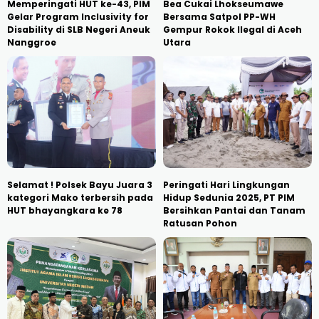
Memperingati HUT ke-43, PIM
Bea Cukai Lhokseumawe
Gelar Program Inclusivity for
Bersama Satpol PP-WH
Disability di SLB Negeri Aneuk
Gempur Rokok Ilegal di Aceh
Nanggroe
Utara
Selamat ! Polsek Bayu Juara 3
Peringati Hari Lingkungan
kategori Mako terbersih pada
Hidup Sedunia 2025, PT PIM
HUT bhayangkara ke 78
Bersihkan Pantai dan Tanam
Ratusan Pohon