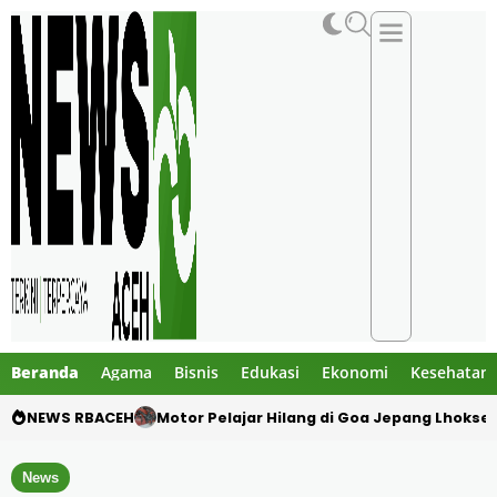
Beranda
Agama
Bisnis
Edukasi
Ekonomi
Kesehatan
NEWS RBACEH
Motor Pelajar Hilang di Goa Jepang Lhoks
News