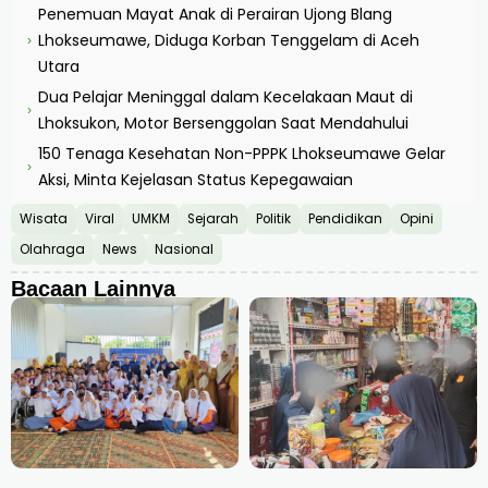
Penemuan Mayat Anak di Perairan Ujong Blang
Lhokseumawe, Diduga Korban Tenggelam di Aceh
›
Utara
Dua Pelajar Meninggal dalam Kecelakaan Maut di
›
Lhoksukon, Motor Bersenggolan Saat Mendahului
150 Tenaga Kesehatan Non-PPPK Lhokseumawe Gelar
›
Aksi, Minta Kejelasan Status Kepegawaian
Wisata
Viral
UMKM
Sejarah
Politik
Pendidikan
Opini
Olahraga
News
Nasional
Bacaan Lainnya