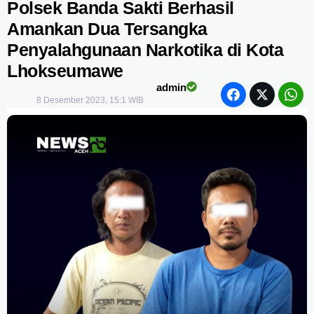
Polsek Banda Sakti Berhasil
Amankan Dua Tersangka
Penyalahgunaan Narkotika di Kota
Lhokseumawe
admin
8 Desember 2023, 15:1 WIB