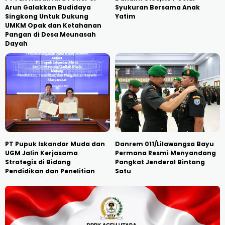
Arun Galakkan Budidaya
Syukuran Bersama Anak
Singkong Untuk Dukung
Yatim
UMKM Opak dan Ketahanan
Pangan di Desa Meunasah
Dayah
PT Pupuk Iskandar Muda dan
Danrem 011/Lilawangsa Bayu
UGM Jalin Kerjasama
Permana Resmi Menyandang
Strategis di Bidang
Pangkat Jenderal Bintang
Pendidikan dan Penelitian
Satu