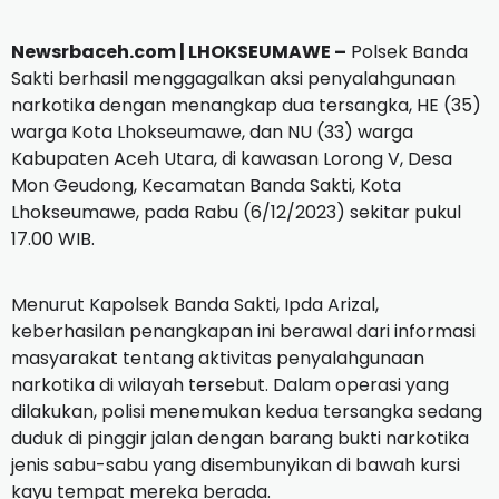
Newsrbaceh.com | LHOKSEUMAWE –
Polsek Banda
Sakti berhasil menggagalkan aksi penyalahgunaan
narkotika dengan menangkap dua tersangka, HE (35)
warga Kota Lhokseumawe, dan NU (33) warga
Kabupaten Aceh Utara, di kawasan Lorong V, Desa
Mon Geudong, Kecamatan Banda Sakti, Kota
Lhokseumawe, pada Rabu (6/12/2023) sekitar pukul
17.00 WIB.
Menurut Kapolsek Banda Sakti, Ipda Arizal,
keberhasilan penangkapan ini berawal dari informasi
masyarakat tentang aktivitas penyalahgunaan
narkotika di wilayah tersebut. Dalam operasi yang
dilakukan, polisi menemukan kedua tersangka sedang
duduk di pinggir jalan dengan barang bukti narkotika
jenis sabu-sabu yang disembunyikan di bawah kursi
kayu tempat mereka berada.