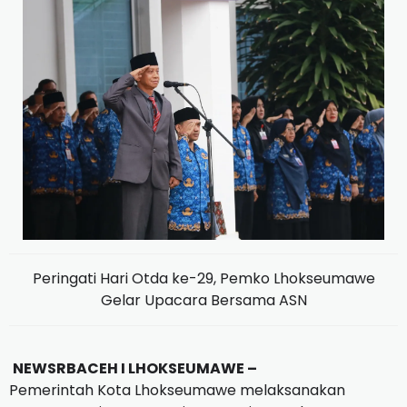
Peringati Hari Otda ke-29, Pemko Lhokseumawe
Gelar Upacara Bersama ASN
NEWSRBACEH I LHOKSEUMAWE –
Pemerintah Kota Lhokseumawe melaksanakan