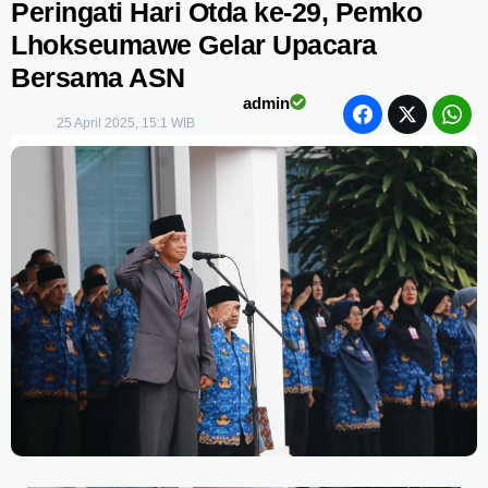
Peringati Hari Otda ke-29, Pemko
Lhokseumawe Gelar Upacara
Bersama ASN
admin
25 April 2025, 15:1 WIB