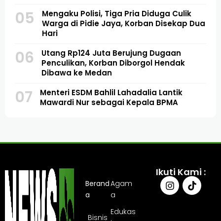
05
Mengaku Polisi, Tiga Pria Diduga Culik
Warga di Pidie Jaya, Korban Disekap Dua
Hari
06
Utang Rp124 Juta Berujung Dugaan
Penculikan, Korban Diborgol Hendak
Dibawa ke Medan
07
Menteri ESDM Bahlil Lahadalia Lantik
Mawardi Nur sebagai Kepala BPMA
Ikuti Kami :
Berand
Agam
a
a
Edukas
Bisnis