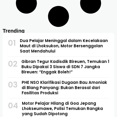
Trending
01
Dua Pelajar Meninggal dalam Kecelakaan
Maut di Lhoksukon, Motor Bersenggolan
Saat Mendahului
02
Gibran Tegur Kadisdik Bireuen, Temukan 1
Buku Dipakai 3 Siswa di SDN 7 Jangka
Bireuen: “Enggak Boleh!”
03
PHE NSO Klarifikasi Dugaan Bau Amoniak
di Blang Panyang: Bukan Berasal dari
Fasilitas Produksi
04
Motor Pelajar Hilang di Goa Jepang
Lhokseumawe, Polisi Temukan Rangka
yang Sudah Dipotong