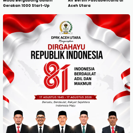
Muda Bergabung dalam
Air Bersih Pascabencana di
Gerakan 1000 Start-Up
Aceh Utara