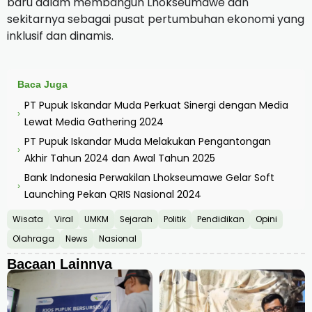
baru dalam membangun Lhokseumawe dan
sekitarnya sebagai pusat pertumbuhan ekonomi yang
inklusif dan dinamis.
Baca Juga
PT Pupuk Iskandar Muda Perkuat Sinergi dengan Media
›
Lewat Media Gathering 2024
PT Pupuk Iskandar Muda Melakukan Pengantongan
›
Akhir Tahun 2024 dan Awal Tahun 2025
Bank Indonesia Perwakilan Lhokseumawe Gelar Soft
›
Launching Pekan QRIS Nasional 2024
Wisata
Viral
UMKM
Sejarah
Politik
Pendidikan
Opini
Olahraga
News
Nasional
Bacaan Lainnya