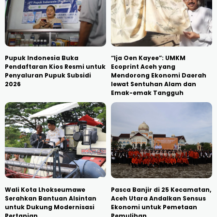
Pupuk Indonesia Buka
“Ija Oen Kayee”: UMKM
Pendaftaran Kios Resmi untuk
Ecoprint Aceh yang
Penyaluran Pupuk Subsidi
Mendorong Ekonomi Daerah
2026
lewat Sentuhan Alam dan
Emak-emak Tangguh
Wali Kota Lhokseumawe
Pasca Banjir di 25 Kecamatan,
Serahkan Bantuan Alsintan
Aceh Utara Andalkan Sensus
untuk Dukung Modernisasi
Ekonomi untuk Pemetaan
Pertanian
Pemulihan