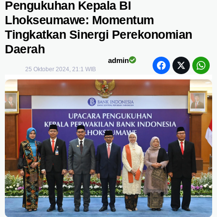
Pengukuhan Kepala BI
Lhokseumawe: Momentum
Tingkatkan Sinergi Perekonomian
Daerah
admin
25 Oktober 2024, 21:1 WIB