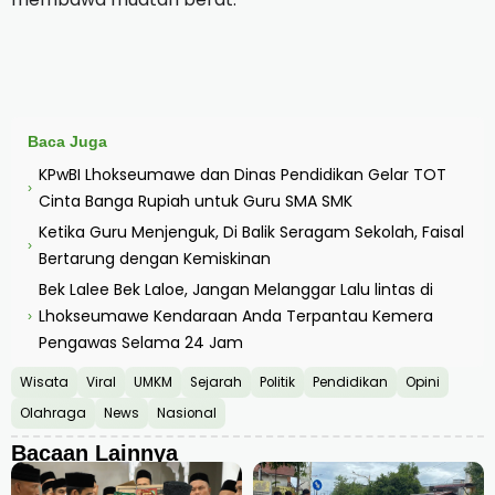
Baca Juga
KPwBI Lhokseumawe dan Dinas Pendidikan Gelar TOT
›
Cinta Banga Rupiah untuk Guru SMA SMK
Ketika Guru Menjenguk, Di Balik Seragam Sekolah, Faisal
›
Bertarung dengan Kemiskinan
Bek Lalee Bek Laloe, Jangan Melanggar Lalu lintas di
Lhokseumawe Kendaraan Anda Terpantau Kemera
›
Pengawas Selama 24 Jam
Wisata
Viral
UMKM
Sejarah
Politik
Pendidikan
Opini
Olahraga
News
Nasional
Bacaan Lainnya