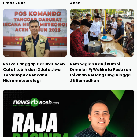
Emas 2045
Aceh
Posko Tanggap Darurat Aceh
Pembagian Kanji Rumbi
Catat Lebih dari 2 Juta Jiwa
Dimulai, Pj Walikota Pastikan
Terdampak Bencana
Ini akan Berlangsung hingga
Hidrometeorologi
28 Ramadhan