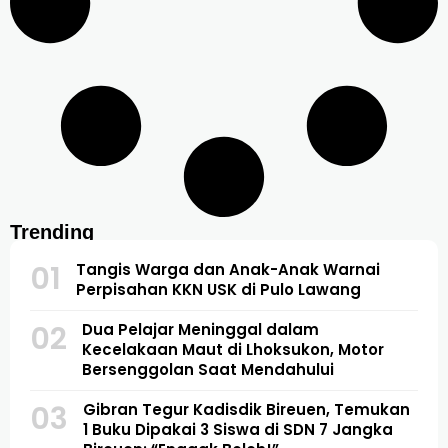
Trending
01
Tangis Warga dan Anak-Anak Warnai
Perpisahan KKN USK di Pulo Lawang
02
Dua Pelajar Meninggal dalam
Kecelakaan Maut di Lhoksukon, Motor
Bersenggolan Saat Mendahului
03
Gibran Tegur Kadisdik Bireuen, Temukan
1 Buku Dipakai 3 Siswa di SDN 7 Jangka