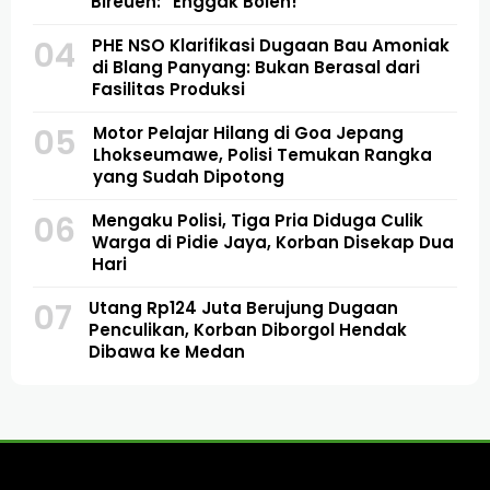
Bireuen: “Enggak Boleh!”
04
PHE NSO Klarifikasi Dugaan Bau Amoniak
di Blang Panyang: Bukan Berasal dari
Fasilitas Produksi
05
Motor Pelajar Hilang di Goa Jepang
Lhokseumawe, Polisi Temukan Rangka
yang Sudah Dipotong
06
Mengaku Polisi, Tiga Pria Diduga Culik
Warga di Pidie Jaya, Korban Disekap Dua
Hari
07
Utang Rp124 Juta Berujung Dugaan
Penculikan, Korban Diborgol Hendak
Dibawa ke Medan