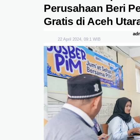
Perusahaan Beri P
Gratis di Aceh Utar
ad
22 April 2024, 09:1 WIB