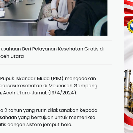
rusahaan Beri Pelayanan Kesehatan Gratis di
ceh Utara
Pupuk Iskandar Muda (PIM) mengadakan
sialisasi kesehatan di Meunasah Gampong
Aceh Utara, Jumat (19/4/2024).
ma 2 tahun yang rutin dilaksanakan kepada
sahaan yang bertujuan untuk memeriksa
is dengan sistem jemput bola.