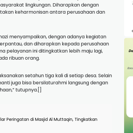
asyarakat lingkungan. Diharapkan dengan
ptakan keharmonisan antara perusahaan dan
azi menyampaikan, dengan adanya kegiatan
terpantau, dan diharapkan kepada perusahaan
pelayanan ini ditingkatkan lebih maju lagi,
da ribuan orang.
laksanakan setahun tiga kali di setiap desa. Selain
nti juga bisa bersilaturahmi langsung dengan
haan,” tutupnya.[]
lar Peringatan di Masjid Al Muttaqin, Tingkatkan