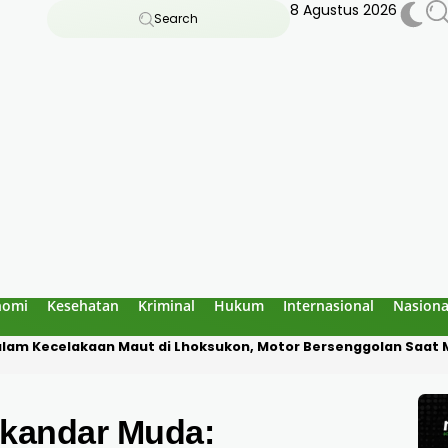
8 Agustus 2026
Search
nomi
Kesehatan
Kriminal
Hukum
Internasional
Nasiona
reuen, Temukan 1 Buku Dipakai 3 Siswa di SDN 7 Jangka Bireuen:
skandar Muda: