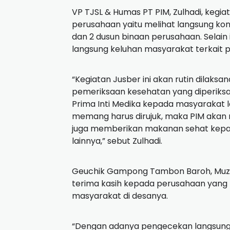
VP TJSL & Humas PT PIM, Zulhadi, kegia
perusahaan yaitu melihat langsung kon
dan 2 dusun binaan perusahaan. Selain 
langsung keluhan masyarakat terkait 
“Kegiatan Jusber ini akan rutin dilak
pemeriksaan kesehatan yang diperiksa
Prima Inti Medika kepada masyarakat 
memang harus dirujuk, maka PIM akan m
juga memberikan makanan sehat kepada
lainnya,” sebut Zulhadi.
Geuchik Gampong Tambon Baroh, Muz
terima kasih kepada perusahaan yang 
masyarakat di desanya.
“Dengan adanya pengecekan langsung