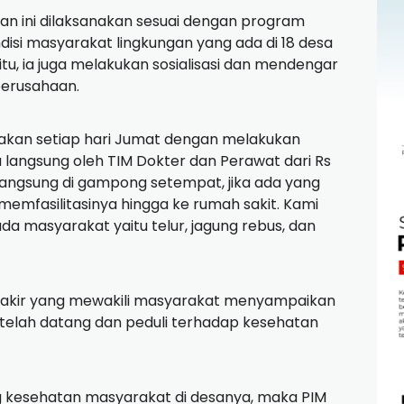
tan ini dilaksanakan sesuai dengan program
disi masyarakat lingkungan yang ada di 18 desa
itu, ia juga melakukan sosialisasi dan mendengar
perusahaan.
sanakan setiap hari Jumat dengan melakukan
 langsung oleh TIM Dokter dan Perawat dari Rs
langsung di gampong setempat, jika ada yang
emfasilitasinya hingga ke rumah sakit. Kami
 masyarakat yaitu telur, jagung rebus, dan
akir yang mewakili masyarakat menyampaikan
telah datang dan peduli terhadap kesehatan
 kesehatan masyarakat di desanya, maka PIM