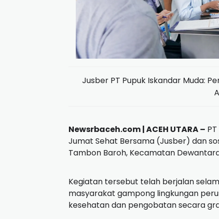
Jusber PT Pupuk Iskandar Muda: Pe
A
Newsrbaceh.com | ACEH UTARA –
PT 
Jumat Sehat Bersama (Jusber) dan so
Tambon Baroh, Kecamatan Dewantara, 
Kegiatan tersebut telah berjalan sela
masyarakat gampong lingkungan peru
kesehatan dan pengobatan secara grat