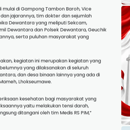
i mulai di Gampong Tambon Baroh, Vice
 dan jajarannya, tim dokter dan sejumlah
spika Dewantara yang meliputi Sekcam,
mil Dewantara dan Polsek Dewantara, Geuchik
nnya, serta puluhan masyarakat yang
kan, kegiatan ini merupakan kegiatan yang
ebelumnya yang dilaksanakan di seluruh
tara, dan desa binaan lainnya yang ada di
g Mameh, Lhokseumawe.
meriksaan kesehatan bagi masyarakat yang
ksaannya yaitu melakukan tensi darah,
ngsung ditangani oleh tim Medis RS PIM,”