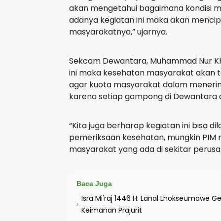
akan mengetahui bagaimana kondisi m
adanya kegiatan ini maka akan menci
masyarakatnya,” ujarnya.
Sekcam Dewantara, Muhammad Nur Kh
ini maka kesehatan masyarakat akan 
agar kuota masyarakat dalam menerima 
karena setiap gampong di Dewantara a
“Kita juga berharap kegiatan ini bisa di
pemeriksaan kesehatan, mungkin PIM na
masyarakat yang ada di sekitar perusa
Baca Juga
Isra Mi'raj 1446 H: Lanal Lhokseumawe Ge
›
Keimanan Prajurit