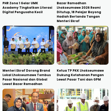
PHR Zona 1 Gelar UMK
Bazar Ramadhan
Academy Tingkatkan Literasi
Lhokseumawe 2026 Resmi
Digital Pengusaha Kecil
Ditutup, 18 Pelajar Boyong
Hadiah Bertanda Tangan
Menteri Ekraf
Menteri Ekraf Dorong Brand
Ketua TP PKK Lhokseumawe
Lokal Lhokseumawe Tembus
Dukung Ketahanan Pangan
Pasar Nasional dan Global
Lewat Pasar Tani dan GPM
Lewat Bazar Ramadhan