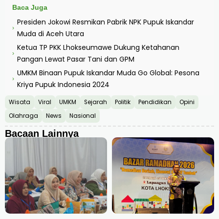
Baca Juga
Presiden Jokowi Resmikan Pabrik NPK Pupuk Iskandar
›
Muda di Aceh Utara
Ketua TP PKK Lhokseumawe Dukung Ketahanan
›
Pangan Lewat Pasar Tani dan GPM
UMKM Binaan Pupuk Iskandar Muda Go Global: Pesona
›
Kriya Pupuk Indonesia 2024
Wisata
Viral
UMKM
Sejarah
Politik
Pendidikan
Opini
Olahraga
News
Nasional
Bacaan Lainnya