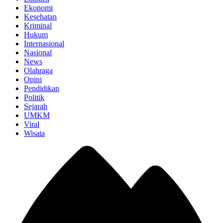
Ekonomi
Kesehatan
Kriminal
Hukum
Internasional
Nasional
News
Olahraga
Opini
Pendidikan
Politik
Sejarah
UMKM
Viral
Wisata