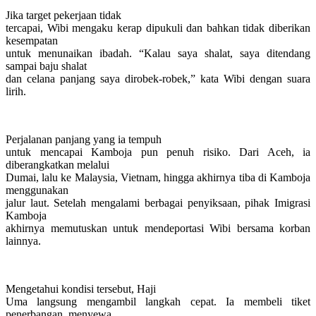
Jika target pekerjaan tidak
tercapai, Wibi mengaku kerap dipukuli dan bahkan tidak diberikan
kesempatan
untuk menunaikan ibadah. “Kalau saya shalat, saya ditendang
sampai baju shalat
dan celana panjang saya dirobek-robek,” kata Wibi dengan suara
lirih.
Perjalanan panjang yang ia tempuh
untuk mencapai Kamboja pun penuh risiko. Dari Aceh, ia
diberangkatkan melalui
Dumai, lalu ke Malaysia, Vietnam, hingga akhirnya tiba di Kamboja
menggunakan
jalur laut. Setelah mengalami berbagai penyiksaan, pihak Imigrasi
Kamboja
akhirnya memutuskan untuk mendeportasi Wibi bersama korban
lainnya.
Mengetahui kondisi tersebut, Haji
Uma langsung mengambil langkah cepat. Ia membeli tiket
penerbangan, menyewa