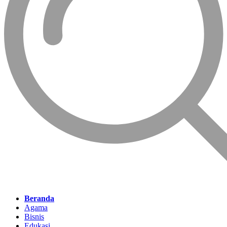
Beranda
Agama
Bisnis
Edukasi