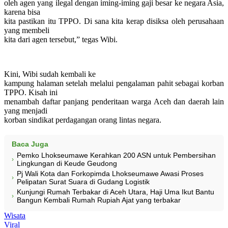
oleh agen yang ilegal dengan iming-iming gaji besar ke negara Asia,
karena bisa
kita pastikan itu TPPO. Di sana kita kerap disiksa oleh perusahaan
yang membeli
kita dari agen tersebut,” tegas Wibi.
Kini, Wibi sudah kembali ke
kampung halaman setelah melalui pengalaman pahit sebagai korban
TPPO. Kisah ini
menambah daftar panjang penderitaan warga Aceh dan daerah lain
yang menjadi
korban sindikat perdagangan orang lintas negara.
Baca Juga
Pemko Lhokseumawe Kerahkan 200 ASN untuk Pembersihan
›
Lingkungan di Keude Geudong
Pj Wali Kota dan Forkopimda Lhokseumawe Awasi Proses
›
Pelipatan Surat Suara di Gudang Logistik
Kunjungi Rumah Terbakar di Aceh Utara, Haji Uma Ikut Bantu
›
Bangun Kembali Rumah Rupiah Ajat yang terbakar
Wisata
Viral