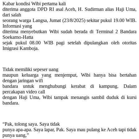
Kabar kondisi Wibi pertama kali
diterima anggota DPD RI asal Aceh, H. Sudirman alias Haji Uma,
dari salah
seorang warga Langsa, Jumat (23/8/2025) sekitar pukul 19.00 WIB.
Informasi yang
diterima menyebutkan Wibi sudah berada di Terminal 2 Bandara
Soekarno-Hatta
sejak pukul 08.00 WIB pagi setelah dipulangkan oleh otoritas
Imigrasi Kamboja.
Tidak memiliki sepeser uang
maupun keluarga yang menjemput, Wibi hanya bisa bertahan
dengan jaringan wifi
bandara untuk menghubungi kerabat di kampung. Dalam
percakapan video call
dengan Haji Uma, Wibi tampak menangis sambil duduk di kursi
bandara.
“Pak, tolong saya. Saya tidak
punya apa-apa. Saya lapar, Pak. Saya mau pulang ke Aceh tapi tidak
punya uang,”