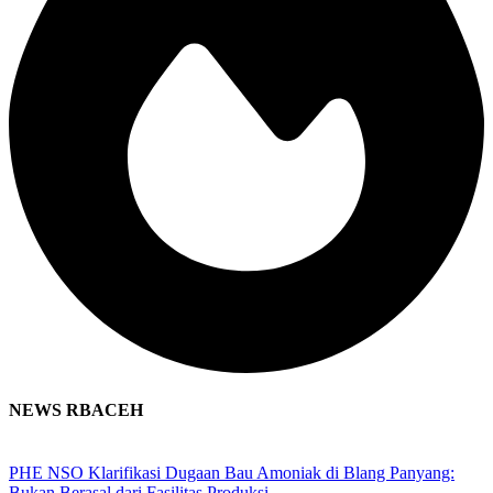
NEWS RBACEH
PHE NSO Klarifikasi Dugaan Bau Amoniak di Blang Panyang:
Bukan Berasal dari Fasilitas Produksi