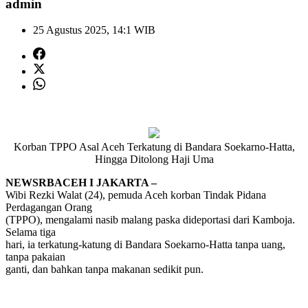
admin
25 Agustus 2025, 14:1 WIB
Korban TPPO Asal Aceh Terkatung di Bandara Soekarno-Hatta,
Hingga Ditolong Haji Uma
NEWSRBACEH I JAKARTA –
Wibi Rezki Walat (24), pemuda Aceh korban Tindak Pidana
Perdagangan Orang
(TPPO), mengalami nasib malang paska dideportasi dari Kamboja.
Selama tiga
hari, ia terkatung-katung di Bandara Soekarno-Hatta tanpa uang,
tanpa pakaian
ganti, dan bahkan tanpa makanan sedikit pun.