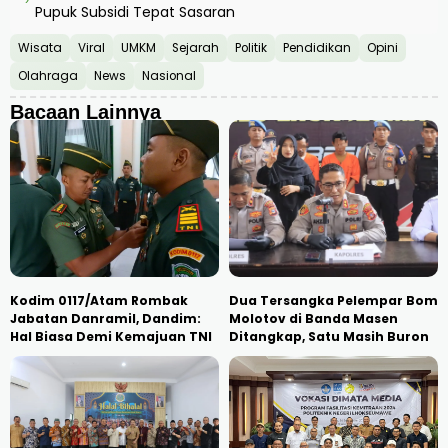
›
Pupuk Subsidi Tepat Sasaran
Wisata
Viral
UMKM
Sejarah
Politik
Pendidikan
Opini
Olahraga
News
Nasional
Bacaan Lainnya
Kodim 0117/Atam Rombak
Dua Tersangka Pelempar Bom
Jabatan Danramil, Dandim:
Molotov di Banda Masen
Hal Biasa Demi Kemajuan TNI
Ditangkap, Satu Masih Buron