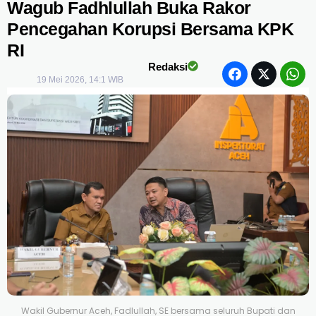
Wagub Fadhlullah Buka Rakor
Pencegahan Korupsi Bersama KPK
RI
Redaksi
19 Mei 2026, 14:1 WIB
Wakil Gubernur Aceh, Fadlullah, SE bersama seluruh Bupati dan