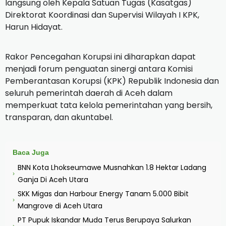
langsung oleh Kepala Satuan Tugas (Kasatgas)
Direktorat Koordinasi dan Supervisi Wilayah I KPK,
Harun Hidayat.
Rakor Pencegahan Korupsi ini diharapkan dapat
menjadi forum penguatan sinergi antara Komisi
Pemberantasan Korupsi (KPK) Republik Indonesia dan
seluruh pemerintah daerah di Aceh dalam
memperkuat tata kelola pemerintahan yang bersih,
transparan, dan akuntabel.
Baca Juga
BNN Kota Lhokseumawe Musnahkan 1.8 Hektar Ladang
›
Ganja Di Aceh Utara
SKK Migas dan Harbour Energy Tanam 5.000 Bibit
›
Mangrove di Aceh Utara
PT Pupuk Iskandar Muda Terus Berupaya Salurkan