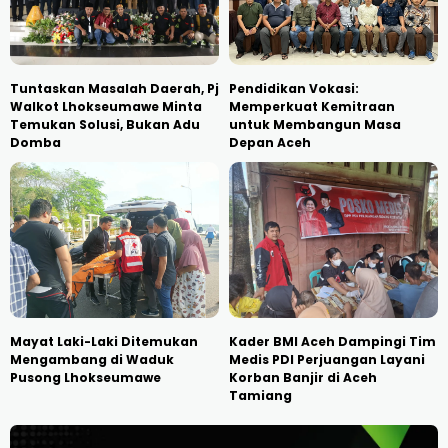
Tuntaskan Masalah Daerah, Pj
Pendidikan Vokasi:
Walkot Lhokseumawe Minta
Memperkuat Kemitraan
Temukan Solusi, Bukan Adu
untuk Membangun Masa
Domba
Depan Aceh
Mayat Laki-Laki Ditemukan
Kader BMI Aceh Dampingi Tim
Mengambang di Waduk
Medis PDI Perjuangan Layani
Pusong Lhokseumawe
Korban Banjir di Aceh
Tamiang