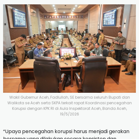
Wakil Gubernur Aceh, Fadlullah, SE bersama seluruh Bupati dan
Walikota se Aceh serta SKPA terkait rapat Koordinasi pencegahan
Korupsi dengan KPK RI di Aula Inspektorat Aceh, Banda Aceh,
19/5/2026
“Upaya pencegahan korupsi harus menjadi gerakan
bersama yang dilakukan secara konsisten dan