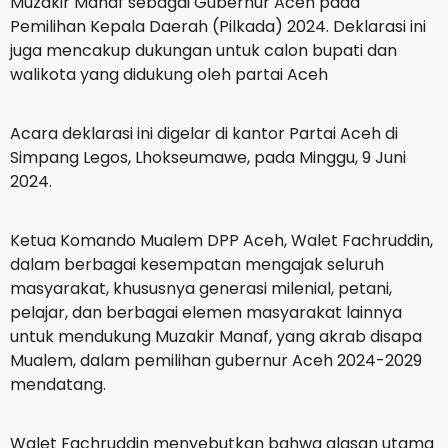
Muzakir Manaf sebagai Gubernur Aceh pada
Pemilihan Kepala Daerah (Pilkada) 2024. Deklarasi ini
juga mencakup dukungan untuk calon bupati dan
walikota yang didukung oleh partai Aceh
Acara deklarasi ini digelar di kantor Partai Aceh di
Simpang Legos, Lhokseumawe, pada Minggu, 9 Juni
2024.
Ketua Komando Mualem DPP Aceh, Walet Fachruddin,
dalam berbagai kesempatan mengajak seluruh
masyarakat, khususnya generasi milenial, petani,
pelajar, dan berbagai elemen masyarakat lainnya
untuk mendukung Muzakir Manaf, yang akrab disapa
Mualem, dalam pemilihan gubernur Aceh 2024-2029
mendatang.
Walet Fachruddin menyebutkan bahwa alasan utama