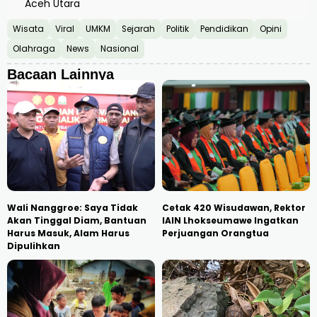
Aceh Utara
Wisata
Viral
UMKM
Sejarah
Politik
Pendidikan
Opini
Olahraga
News
Nasional
Bacaan Lainnya
Wali Nanggroe: Saya Tidak
Cetak 420 Wisudawan, Rektor
Akan Tinggal Diam, Bantuan
IAIN Lhokseumawe Ingatkan
Harus Masuk, Alam Harus
Perjuangan Orangtua
Dipulihkan