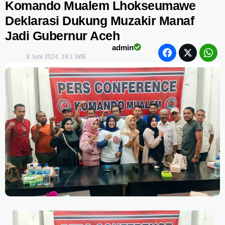
Komando Mualem Lhokseumawe
Deklarasi Dukung Muzakir Manaf
Jadi Gubernur Aceh
admin
9 Juni 2024, 19:1 WIB