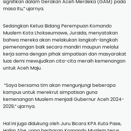
signifikan dalam Gerakan Aceh Merdeka (GAM) pada
masa itu,” ujarnya.
Sedangkan Ketua Bidang Perempuan Komando
Mualem Kota Lhokseumawe, Juraida, menyatakan
bahwa mereka akan melakukan langkah-langkah
pemenangan baik secara mandiri maupun melalui
kerja sama dengan pihak simpatisan dan masyarakat
luas demi mewujudkan cita-cita meraih kemenangan
untuk Aceh Maju.
“Saya bersama tim akan mengunjungi beberapa
kampus untuk merekrut simpatisan guna
kemenangan Mualem menjadi Gubernur Aceh 2024-
2029,” ujarnya.
Hal ini juga didukung oleh Juru Bicara KPA Kuta Pase,
Halim Abe, yang berharap Komando Mualem terus