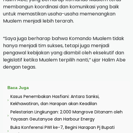
membangun koordinasi dan komunikasi yang baik
untuk memastikan usaha-usaha memenangkan
Mualem menjadi lebih terarah.
“Saya juga berharap bahwa Komando Mualem tidak
hanya menjadi tim sukses, tetapi juga menjadi
pengawal kebijakan yang diambil oleh eksekutif dan
legislatif ketika Mualem terpilih nanti,” ujar Halim Abe
dengan tegas.
Baca Juga
Kasus Penembakan Hasfiani: Antara Sanksi,
›
Kekhawatiran, dan Harapan akan Keadilan
Pelestarian Lingkungan: 2.000 Mangrove Ditanam oleh
›
Yayasan Geutanyoe dan Harbour Energy
Buka Konferensi PWI ke-7, Begini Harapan Pj Bupati
›