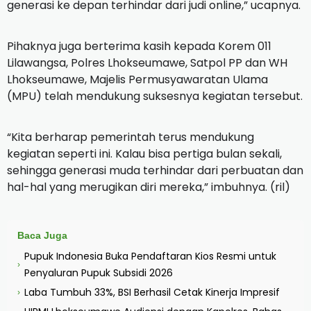
generasi ke depan terhindar dari judi online,” ucapnya.
Pihaknya juga berterima kasih kepada Korem 011
Lilawangsa, Polres Lhokseumawe, Satpol PP dan WH
Lhokseumawe, Majelis Permusyawaratan Ulama
(MPU) telah mendukung suksesnya kegiatan tersebut.
“Kita berharap pemerintah terus mendukung
kegiatan seperti ini. Kalau bisa pertiga bulan sekali,
sehingga generasi muda terhindar dari perbuatan dan
hal-hal yang merugikan diri mereka,” imbuhnya. (ril)
Baca Juga
Pupuk Indonesia Buka Pendaftaran Kios Resmi untuk
›
Penyaluran Pupuk Subsidi 2026
Laba Tumbuh 33%, BSI Berhasil Cetak Kinerja Impresif
›