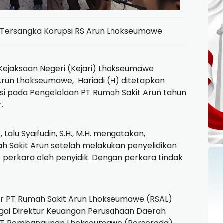
 Tersangka Korupsi RS Arun Lhokseumawe
Kejaksaan Negeri (Kejari) Lhokseumawe
run Lhokseumawe, Hariadi (H) ditetapkan
si pada Pengelolaan PT Rumah Sakit Arun tahun
.
alu Syaifudin, S.H., M.H. mengatakan,
h Sakit Arun setelah melakukan penyelidikan
 perkara oleh penyidik. Dengan perkara tindak
ur PT Rumah Sakit Arun Lhokseumawe (RSAL)
gai Direktur Keuangan Perusahaan Daerah
T Pembangunan Lhokseumawe (Perseroda)