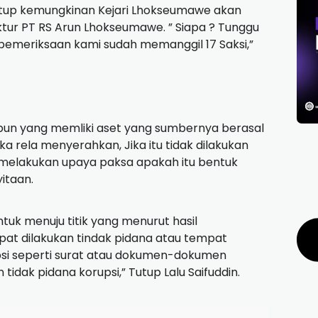
tup kemungkinan Kejari Lhokseumawe akan
ktur PT RS Arun Lhokseumawe. ” Siapa ? Tunggu
pemeriksaan kami sudah memanggil 17 Saksi,”
un yang memliki aset yang sumbernya berasal
uka rela menyerahkan, Jika itu tidak dilakukan
 melakukan upaya paksa apakah itu bentuk
itaan.
ntuk menuju titik yang menurut hasil
at dilakukan tindak pidana atau tempat
upsi seperti surat atau dokumen-dokumen
dak pidana korupsi,” Tutup Lalu Saifuddin.