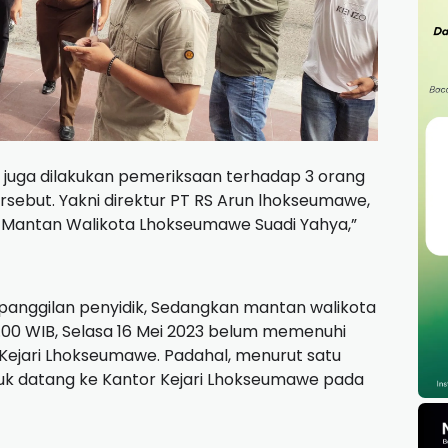
ini juga dilakukan pemeriksaan terhadap 3 orang
ersebut. Yakni direktur PT RS Arun lhokseumawe,
 Mantan Walikota Lhokseumawe Suadi Yahya,”
panggilan penyidik, Sedangkan mantan walikota
6.00 WIB, Selasa 16 Mei 2023 belum memenuhi
r Kejari Lhokseumawe. Padahal, menurut satu
tuk datang ke Kantor Kejari Lhokseumawe pada