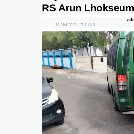
RS Arun Lhokseum
ad
16 Mei 2023, 17:1 WIB