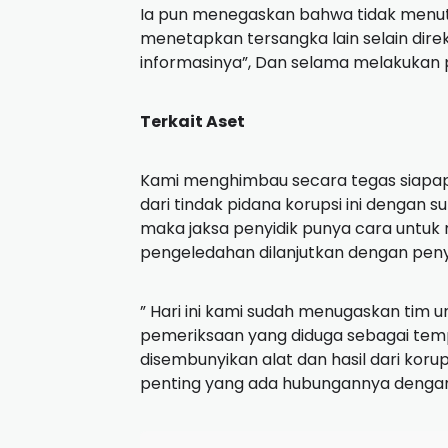
Ia pun menegaskan bahwa tidak menu
menetapkan tersangka lain selain dire
informasinya”, Dan selama melakukan 
Terkait Aset
Kami menghimbau secara tegas siapap
dari tindak pidana korupsi ini dengan s
maka jaksa penyidik punya cara untuk
pengeledahan dilanjutkan dengan peny
” Hari ini kami sudah menugaskan tim u
pemeriksaan yang diduga sebagai temp
disembunyikan alat dan hasil dari kor
penting yang ada hubungannya dengan ti