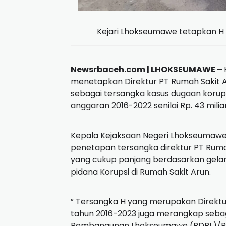
Kejari Lhokseumawe tetapkan H
Newsrbaceh.com | LHOKSEUMAWE –
menetapkan Direktur PT Rumah Sakit A
sebagai tersangka kasus dugaan korup
anggaran 2016-2022 senilai Rp. 43 miliar
Kepala Kejaksaan Negeri Lhokseumawe, L
penetapan tersangka direktur PT Ruma
yang cukup panjang berdasarkan gelar
pidana Korupsi di Rumah Sakit Arun.
” Tersangka H yang merupakan Direkt
tahun 2016-2023 juga merangkap seba
Pembangunan Lhokseumawe (PDPL)/P