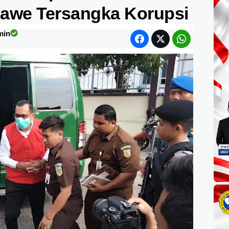
awe Tersangka Korupsi
min