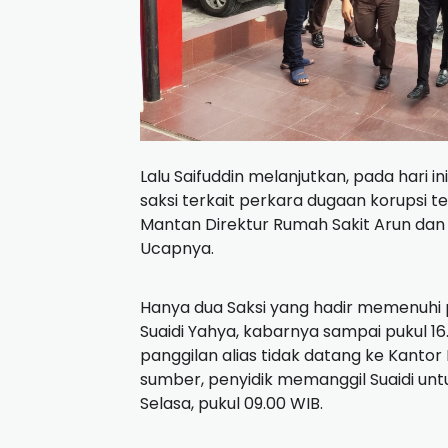
Lalu Saifuddin melanjutkan, pada hari 
saksi terkait perkara dugaan korupsi t
Mantan Direktur Rumah Sakit Arun dan
Ucapnya.
Hanya dua Saksi yang hadir memenuhi 
Suaidi Yahya, kabarnya sampai pukul 1
panggilan alias tidak datang ke Kanto
sumber, penyidik memanggil Suaidi un
Selasa, pukul 09.00 WIB.