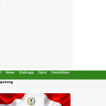
l
News
Olahraga
Opini
Pendidikan
Politik
Sejarah