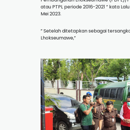
atau PTPL periode 2016-2021 ” kata Lal
Mei 2023.
” Setelah ditetapkan sebagai tersang
Lhokseumawe,”