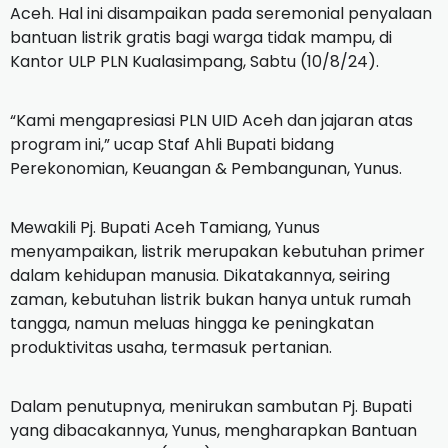
Aceh. Hal ini disampaikan pada seremonial penyalaan
bantuan listrik gratis bagi warga tidak mampu, di
Kantor ULP PLN Kualasimpang, Sabtu (10/8/24).
“Kami mengapresiasi PLN UID Aceh dan jajaran atas
program ini,” ucap Staf Ahli Bupati bidang
Perekonomian, Keuangan & Pembangunan, Yunus.
Mewakili Pj. Bupati Aceh Tamiang, Yunus
menyampaikan, listrik merupakan kebutuhan primer
dalam kehidupan manusia. Dikatakannya, seiring
zaman, kebutuhan listrik bukan hanya untuk rumah
tangga, namun meluas hingga ke peningkatan
produktivitas usaha, termasuk pertanian.
Dalam penutupnya, menirukan sambutan Pj. Bupati
yang dibacakannya, Yunus, mengharapkan Bantuan