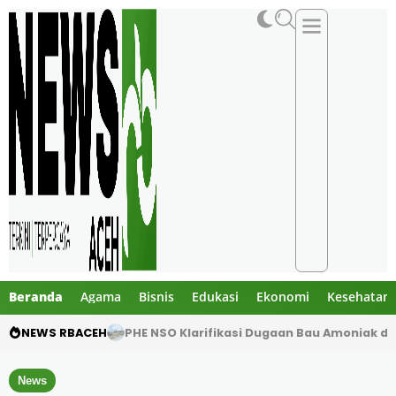
Beranda
Agama
Bisnis
Edukasi
Ekonomi
Kesehatan
NEWS RBACEH
PHE NSO Klarifikasi Dugaan Bau Amoniak di 
News