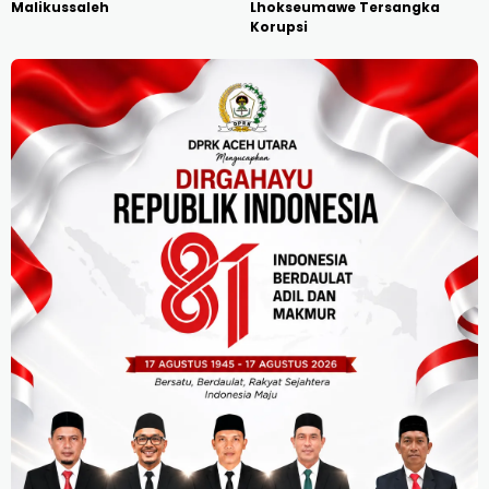
Malikussaleh
Lhokseumawe Tersangka
Korupsi