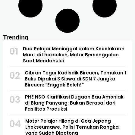
Trending
01
Dua Pelajar Meninggal dalam Kecelakaan
Maut di Lhoksukon, Motor Bersenggolan
Saat Mendahului
02
Gibran Tegur Kadisdik Bireuen, Temukan 1
Buku Dipakai 3 Siswa di SDN 7 Jangka
Bireuen: “Enggak Boleh!”
03
PHE NSO Klarifikasi Dugaan Bau Amoniak
di Blang Panyang: Bukan Berasal dari
Fasilitas Produksi
04
Motor Pelajar Hilang di Goa Jepang
Lhokseumawe, Polisi Temukan Rangka
yang Sudah Dipotong