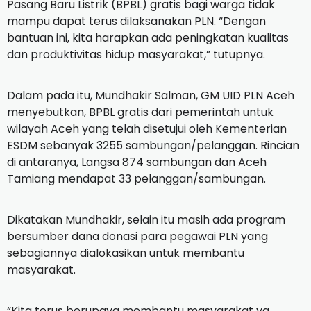
Pasang Baru Listrik (BPBL) gratis bagi warga tidak
mampu dapat terus dilaksanakan PLN. “Dengan
bantuan ini, kita harapkan ada peningkatan kualitas
dan produktivitas hidup masyarakat,” tutupnya.
Dalam pada itu, Mundhakir Salman, GM UID PLN Aceh
menyebutkan, BPBL gratis dari pemerintah untuk
wilayah Aceh yang telah disetujui oleh Kementerian
ESDM sebanyak 3255 sambungan/pelanggan. Rincian
di antaranya, Langsa 874 sambungan dan Aceh
Tamiang mendapat 33 pelanggan/sambungan.
Dikatakan Mundhakir, selain itu masih ada program
bersumber dana donasi para pegawai PLN yang
sebagiannya dialokasikan untuk membantu
masyarakat.
“Kita terus berupaya membantu masyarakat yg