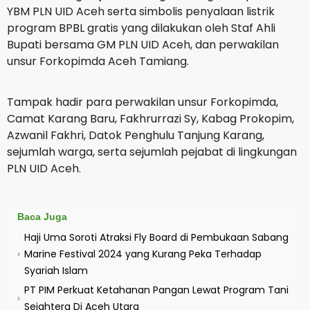
YBM PLN UID Aceh serta simbolis penyalaan listrik
program BPBL gratis yang dilakukan oleh Staf Ahli
Bupati bersama GM PLN UID Aceh, dan perwakilan
unsur Forkopimda Aceh Tamiang.
Tampak hadir para perwakilan unsur Forkopimda,
Camat Karang Baru, Fakhrurrazi Sy, Kabag Prokopim,
Azwanil Fakhri, Datok Penghulu Tanjung Karang,
sejumlah warga, serta sejumlah pejabat di lingkungan
PLN UID Aceh.
Baca Juga
Haji Uma Soroti Atraksi Fly Board di Pembukaan Sabang
Marine Festival 2024 yang Kurang Peka Terhadap
›
Syariah Islam
PT PIM Perkuat Ketahanan Pangan Lewat Program Tani
›
Sejahtera Di Aceh Utara