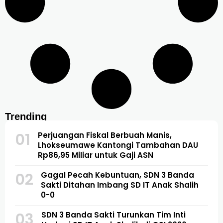
Trending
01
Perjuangan Fiskal Berbuah Manis,
Lhokseumawe Kantongi Tambahan DAU
Rp86,95 Miliar untuk Gaji ASN
02
Gagal Pecah Kebuntuan, SDN 3 Banda
Sakti Ditahan Imbang SD IT Anak Shalih
0-0
03
SDN 3 Banda Sakti Turunkan Tim Inti