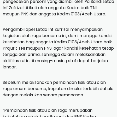
pengecekan personil yang diambil oleh Pa Sandi Letda
Inf Zufrizal di ikuti oleh anggota Kodim baik TNI
maupun PNS dan anggota Kodim 0103/Aceh Utara.
Pengambil apel Letda Inf Zufrizal menyampaikan
kegiatan olah raga bersama ini, demi menjaga kondisi
kesehatan bagi anggota Kodim 0103/Aceh Utara baik
Prajurit TNI maupun PNS, agar kondisi kesehatan tetap
terjaga dan prima, sehingga dalam melaksanakan
aktifitas rutin di masing-masing staf dapat berjalan
lancar.
Sebelum melaksanakan pembinaan fisik atau olah
raga umum bersama, kegiatan dimulai terlebih dahulu
dengan melakukan senam pemanasan.
“Pembinaan fisik atau olah raga merupakan
kebutuhan pokok bagi Prajurit dan PNS Kodim