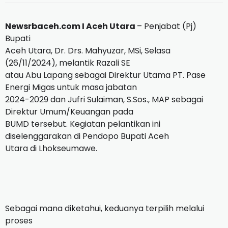
Newsrbaceh.com I Aceh Utara
– Penjabat (Pj)
Bupati
Aceh Utara, Dr. Drs. Mahyuzar, MSi, Selasa
(26/11/2024), melantik Razali SE
atau Abu Lapang sebagai Direktur Utama PT. Pase
Energi Migas untuk masa jabatan
2024-2029 dan Jufri Sulaiman, S.Sos., MAP sebagai
Direktur Umum/Keuangan pada
BUMD tersebut. Kegiatan pelantikan ini
diselenggarakan di Pendopo Bupati Aceh
Utara di Lhokseumawe.
Sebagai mana diketahui, keduanya terpilih melalui
proses