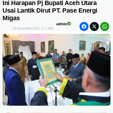
Ini Harapan Pj Bupati Aceh Utara
Usai Lantik Dirut PT. Pase Energi
Migas
admin
26 November 2024, 21:1 WIB