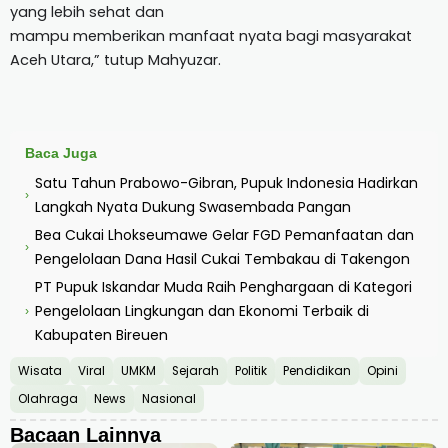
yang lebih sehat dan
mampu memberikan manfaat nyata bagi masyarakat
Aceh Utara,” tutup Mahyuzar.
Baca Juga
Satu Tahun Prabowo-Gibran, Pupuk Indonesia Hadirkan
›
Langkah Nyata Dukung Swasembada Pangan
Bea Cukai Lhokseumawe Gelar FGD Pemanfaatan dan
›
Pengelolaan Dana Hasil Cukai Tembakau di Takengon
PT Pupuk Iskandar Muda Raih Penghargaan di Kategori
Pengelolaan Lingkungan dan Ekonomi Terbaik di
›
Kabupaten Bireuen
Wisata
Viral
UMKM
Sejarah
Politik
Pendidikan
Opini
Olahraga
News
Nasional
Bacaan Lainnya