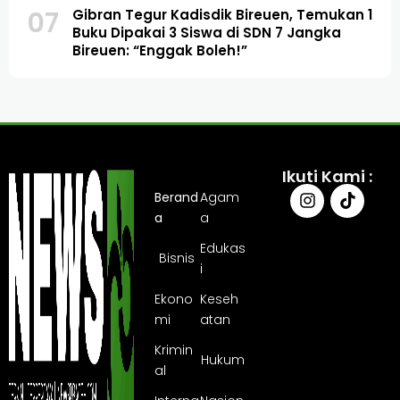
07
Gibran Tegur Kadisdik Bireuen, Temukan 1
Buku Dipakai 3 Siswa di SDN 7 Jangka
Bireuen: “Enggak Boleh!”
Ikuti Kami :
Berand
Agam
a
a
Edukas
Bisnis
i
Ekono
Keseh
mi
atan
Krimin
Hukum
al