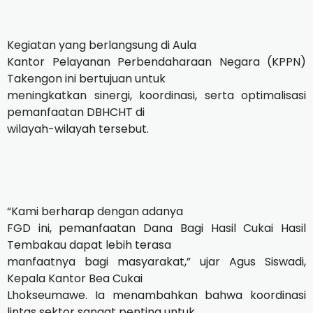
Kegiatan yang berlangsung di Aula
Kantor Pelayanan Perbendaharaan Negara (KPPN)
Takengon ini bertujuan untuk
meningkatkan sinergi, koordinasi, serta optimalisasi
pemanfaatan DBHCHT di
wilayah-wilayah tersebut.
“Kami berharap dengan adanya
FGD ini, pemanfaatan Dana Bagi Hasil Cukai Hasil
Tembakau dapat lebih terasa
manfaatnya bagi masyarakat,” ujar Agus Siswadi,
Kepala Kantor Bea Cukai
Lhokseumawe. Ia menambahkan bahwa koordinasi
lintas sektor sangat penting untuk