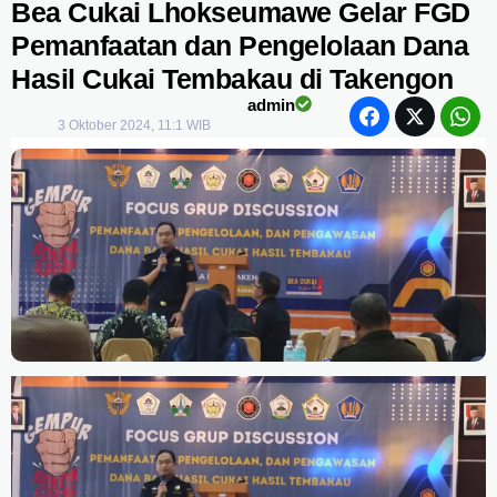
Bea Cukai Lhokseumawe Gelar FGD
Pemanfaatan dan Pengelolaan Dana
Hasil Cukai Tembakau di Takengon
admin
3 Oktober 2024, 11:1 WIB