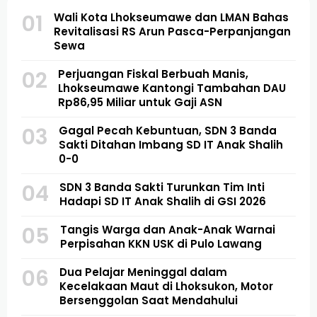
01
Wali Kota Lhokseumawe dan LMAN Bahas
Revitalisasi RS Arun Pasca-Perpanjangan
Sewa
02
Perjuangan Fiskal Berbuah Manis,
Lhokseumawe Kantongi Tambahan DAU
Rp86,95 Miliar untuk Gaji ASN
03
Gagal Pecah Kebuntuan, SDN 3 Banda
Sakti Ditahan Imbang SD IT Anak Shalih
0-0
04
SDN 3 Banda Sakti Turunkan Tim Inti
Hadapi SD IT Anak Shalih di GSI 2026
05
Tangis Warga dan Anak-Anak Warnai
Perpisahan KKN USK di Pulo Lawang
06
Dua Pelajar Meninggal dalam
Kecelakaan Maut di Lhoksukon, Motor
Bersenggolan Saat Mendahului