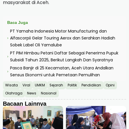
masyarakat di Aceh.
Baca Juga
PT Yamaha Indonesia Motor Manufacturing dan
Alfascorpii Gelar Touring Aerox dan Serahkan Hadiah
›
Sobek Label Oli Yamalube
PT PIM Himbau Petani Daftar Sebagai Penerima Pupuk
›
Subsidi Tahun 2025, Berikut Langkah Dan Syaratnya
Pasca Banjir di 25 Kecamatan, Aceh Utara Andalkan
›
Sensus Ekonomi untuk Pemetaan Pemulihan
Wisata
Viral
UMKM
Sejarah
Politik
Pendidikan
Opini
Olahraga
News
Nasional
Bacaan Lainnya